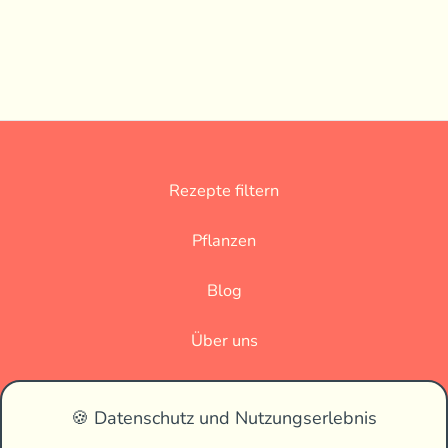
Rezepte filtern
Pflanzen
Blog
Über uns
Datenschutz
🍪 Datenschutz und Nutzungserlebnis
Impressum