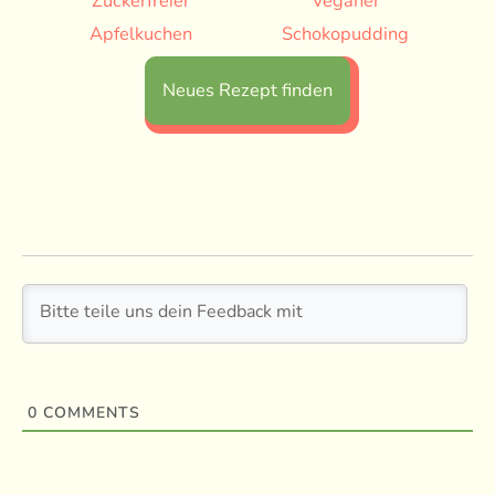
Zuckerfreier
Veganer
Apfelkuchen
Schokopudding
Neues Rezept finden
0
COMMENTS