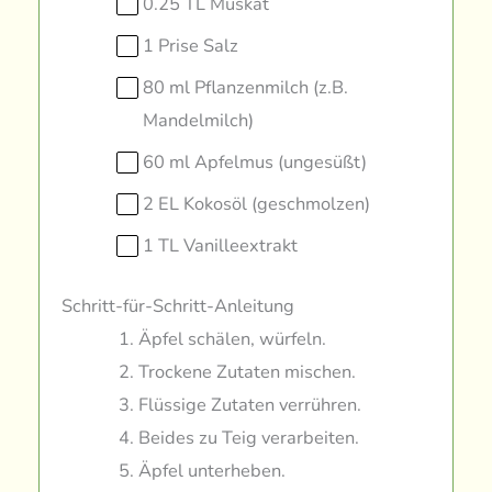
0.25 TL Muskat
1 Prise Salz
80 ml Pflanzenmilch (z.B.
Mandelmilch)
60 ml Apfelmus (ungesüßt)
2 EL Kokosöl (geschmolzen)
1 TL Vanilleextrakt
Schritt-für-Schritt-Anleitung
Äpfel schälen, würfeln.
Trockene Zutaten mischen.
Flüssige Zutaten verrühren.
Beides zu Teig verarbeiten.
Äpfel unterheben.