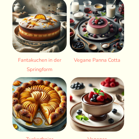
Fantakuchen in der
Vegane Panna Cotta
Springform