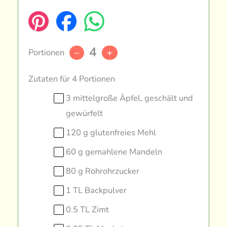
4
Portionen
–
+
Zutaten für 4 Portionen
3 mittelgroße Äpfel, geschält und
gewürfelt
120 g glutenfreies Mehl
60 g gemahlene Mandeln
80 g Rohrohrzucker
1 TL Backpulver
0.5 TL Zimt