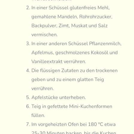
In einer Schüssel glutenfreies Mehl,
gemahlene Mandeln, Rohrohrzucker,
Backpulver, Zimt, Muskat und Salz
vermischen.
In einer anderen Schüssel Pflanzenmilch,
Apfelmus, geschmolzenes Kokosöl und
Vanilleextrakt verrühren.
Die flüssigen Zutaten zu den trockenen
geben und zu einem glatten Teig
verrühren.
Apfelstücke unterheben.
Teig in gefettete Mini-Kuchenformen
füllen.
Im vorgeheizten Ofen bei 180 °C etwa
25-30 Minuten backen, bis die Kuchen