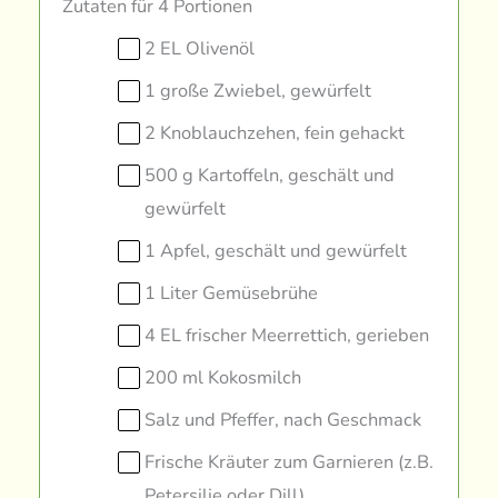
Zutaten für 4 Portionen
2 EL Olivenöl
1 große Zwiebel, gewürfelt
2 Knoblauchzehen, fein gehackt
500 g Kartoffeln, geschält und
gewürfelt
1 Apfel, geschält und gewürfelt
1 Liter Gemüsebrühe
4 EL frischer Meerrettich, gerieben
200 ml Kokosmilch
Salz und Pfeffer, nach Geschmack
Frische Kräuter zum Garnieren (z.B.
Petersilie oder Dill)