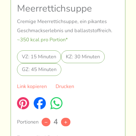
Meerrettichsuppe
Cremige Meerrettichsuppe, ein pikantes
Geschmackserlebnis und ballaststoffreich.
~350 kcal pro Portion*
VZ: 15 Minuten
KZ: 30 Minuten
GZ: 45 Minuten
Link kopieren
Drucken
4
Portionen
–
+