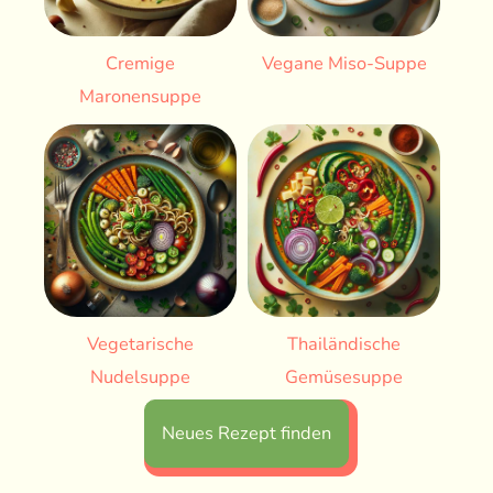
Cremige
Vegane Miso-Suppe
Maronensuppe
Vegetarische
Thailändische
Nudelsuppe
Gemüsesuppe
Neues Rezept finden