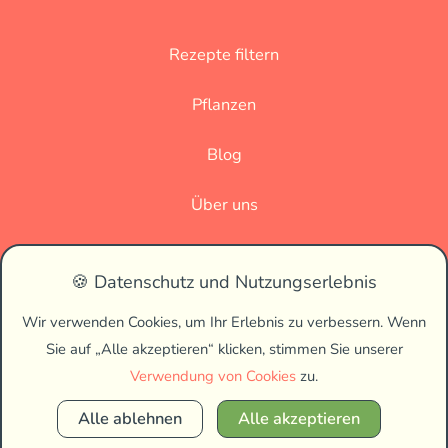
Rezepte filtern
Pflanzen
Blog
Über uns
Datenschutz
🍪 Datenschutz und Nutzungserlebnis
Impressum
Wir verwenden Cookies, um Ihr Erlebnis zu verbessern. Wenn
Sie auf „Alle akzeptieren“ klicken, stimmen Sie unserer
🌗
Verwendung von Cookies
zu.
Alle ablehnen
Alle akzeptieren
Copyright © 2026 Vegan Biss