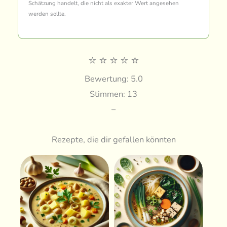
Schätzung handelt, die nicht als exakter Wert angesehen
werden sollte.
⭐
⭐
⭐
⭐
⭐
Bewertung: 5.0
Stimmen: 13
–
Rezepte, die dir gefallen könnten