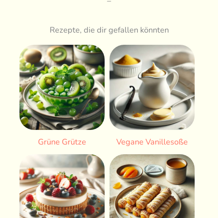
–
Rezepte, die dir gefallen könnten
Grüne Grütze
Vegane Vanillesoße