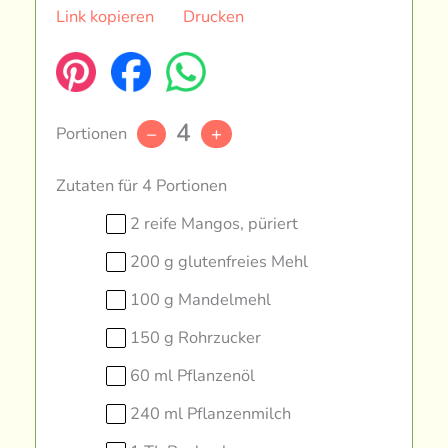
Link kopieren
Drucken
4
Portionen
–
+
Zutaten für 4 Portionen
2 reife Mangos, püriert
200 g glutenfreies Mehl
100 g Mandelmehl
150 g Rohrzucker
60 ml Pflanzenöl
240 ml Pflanzenmilch