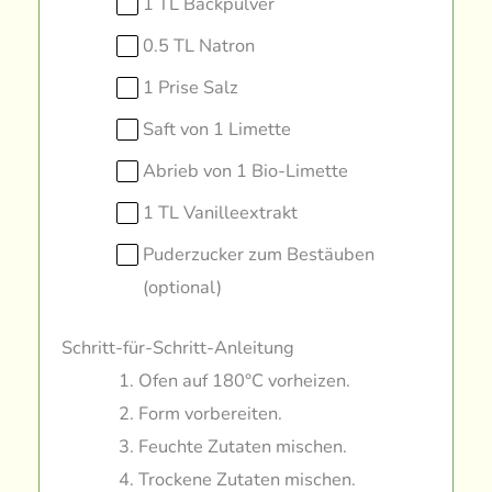
1 TL Backpulver
0.5 TL Natron
1 Prise Salz
Saft von 1 Limette
Abrieb von 1 Bio-Limette
1 TL Vanilleextrakt
Puderzucker zum Bestäuben
(optional)
Schritt-für-Schritt-Anleitung
Ofen auf 180°C vorheizen.
Form vorbereiten.
Feuchte Zutaten mischen.
Trockene Zutaten mischen.