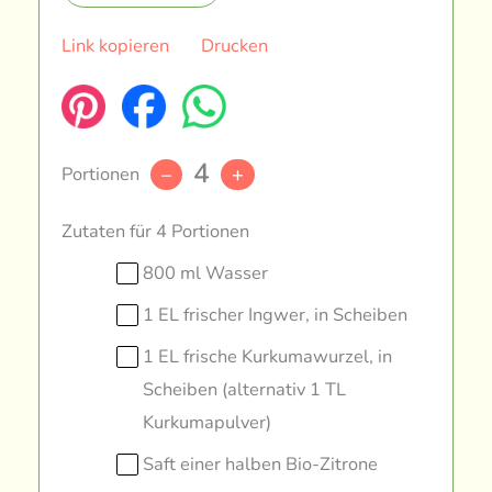
Link kopieren
Drucken
4
Portionen
–
+
Zutaten für 4 Portionen
800 ml Wasser
1 EL frischer Ingwer, in Scheiben
1 EL frische Kurkumawurzel, in
Scheiben (alternativ 1 TL
Kurkumapulver)
Saft einer halben Bio-Zitrone