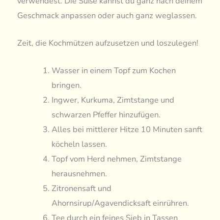
verwendest. Die Süße kannst du ganz nach deinem
Geschmack anpassen oder auch ganz weglassen.
Zeit, die Kochmützen aufzusetzen und loszulegen!
Wasser in einem Topf zum Kochen
bringen.
Ingwer, Kurkuma, Zimtstange und
schwarzen Pfeffer hinzufügen.
Alles bei mittlerer Hitze 10 Minuten sanft
köcheln lassen.
Topf vom Herd nehmen, Zimtstange
herausnehmen.
Zitronensaft und
Ahornsirup/Agavendicksaft einrühren.
Tee durch ein feines Sieb in Tassen