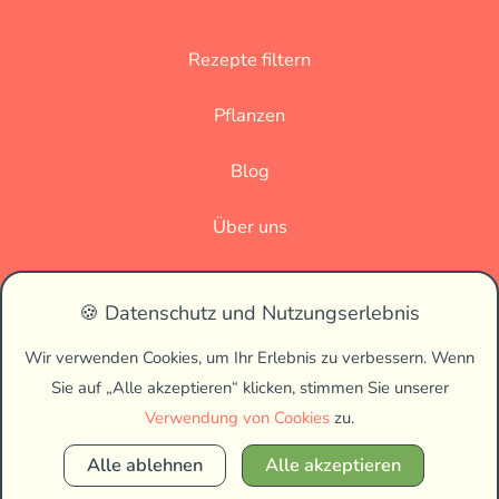
Rezepte filtern
Pflanzen
Blog
Über uns
Datenschutz
🍪 Datenschutz und Nutzungserlebnis
Impressum
Wir verwenden Cookies, um Ihr Erlebnis zu verbessern. Wenn
Sie auf „Alle akzeptieren“ klicken, stimmen Sie unserer
🌗
Verwendung von Cookies
zu.
Alle ablehnen
Alle akzeptieren
Copyright © 2026 Vegan Biss