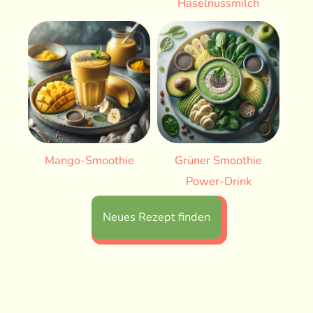
Haselnussmilch
Mango-Smoothie
Grüner Smoothie
Power-Drink
Neues Rezept finden