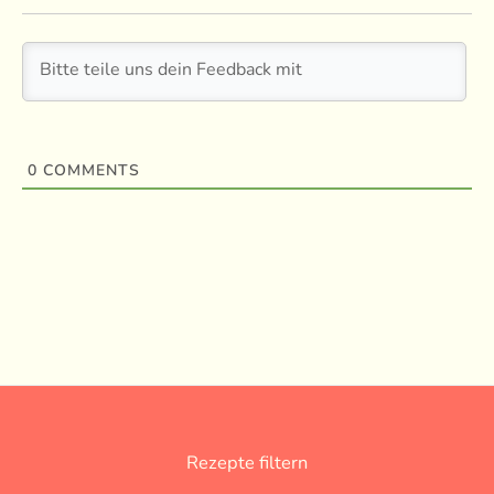
0
COMMENTS
Rezepte filtern