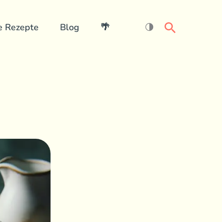
Search
e Rezepte
Blog
🌴
🌗