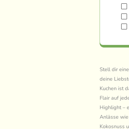
Stell dir ei
deine Liebs
Kuchen ist d
Flair auf je
Highlight – 
Anlässe wie 
Kokosnuss un