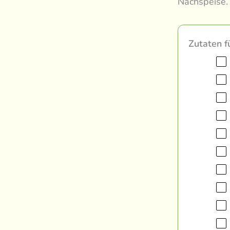
Nachspeise.
Zutaten f