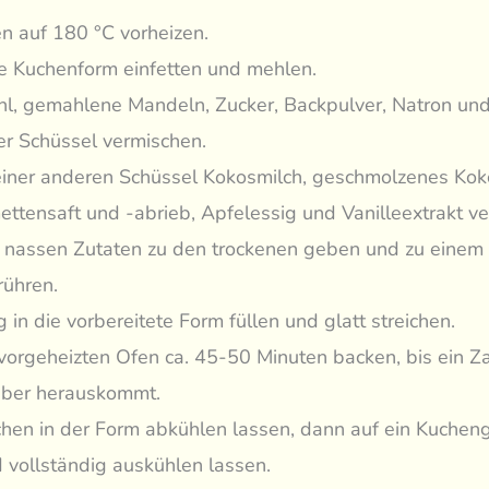
n auf 180 °C vorheizen.
e Kuchenform einfetten und mehlen.
l, gemahlene Mandeln, Zucker, Backpulver, Natron und
er Schüssel vermischen.
einer anderen Schüssel Kokosmilch, geschmolzenes Kok
ettensaft und -abrieb, Apfelessig und Vanilleextrakt ve
 nassen Zutaten zu den trockenen geben und zu einem 
rühren.
g in die vorbereitete Form füllen und glatt streichen.
vorgeheizten Ofen ca. 45-50 Minuten backen, bis ein Z
ber herauskommt.
hen in der Form abkühlen lassen, dann auf ein Kuchengi
 vollständig auskühlen lassen.