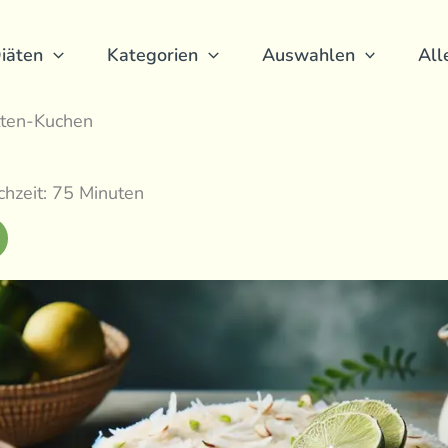
iäten
Kategorien
Auswahlen
All
tten-Kuchen
hzeit: 75 Minuten