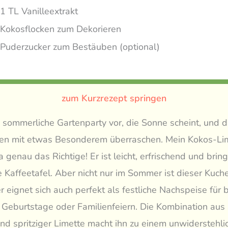
1 TL Vanilleextrakt
Kokosflocken zum Dekorieren
Puderzucker zum Bestäuben (optional)
zum Kurzrezept springen
ne sommerliche Gartenparty vor, die Sonne scheint, und 
ten mit etwas Besonderem überraschen. Mein Kokos-Li
a genau das Richtige! Er ist leicht, erfrischend und bring
de Kaffeetafel. Aber nicht nur im Sommer ist dieser Kuch
er eignet sich auch perfekt als festliche Nachspeise für
Geburtstage oder Familienfeiern. Die Kombination aus
d spritziger Limette macht ihn zu einem unwiderstehl