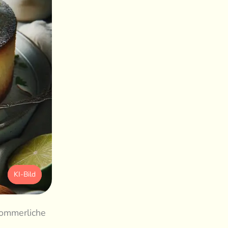
KI-Bild
sommerliche