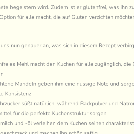
ste begeistern wird. Zudem ist er glutenfrei, was ihn zu
Option für alle macht, die auf Gluten verzichten möchte
uns nun genauer an, was sich in diesem Rezept verbirg
nfreies Mehl macht den Kuchen für alle zugänglich, die 
en
lene Mandeln geben ihm eine nussige Note und sorgen
te Konsistenz
hrzucker süßt natürlich, während Backpulver und Natro
mittel für die perfekte Kuchenstruktur sorgen
milch und -öl verleihen dem Kuchen seinen charakteris
geschmack und machen ihn schön saftig