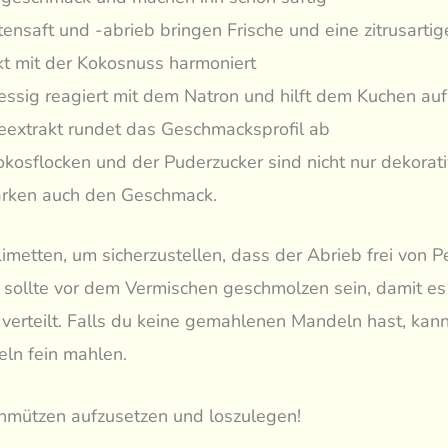
tensaft und -abrieb bringen Frische und eine zitrusartig
kt mit der Kokosnuss harmoniert
essig reagiert mit dem Natron und hilft dem Kuchen au
leextrakt rundet das Geschmacksprofil ab
okosflocken und der Puderzucker sind nicht nur dekorati
ärken auch den Geschmack.
metten, um sicherzustellen, dass der Abrieb frei von Pes
sollte vor dem Vermischen geschmolzen sein, damit es
verteilt. Falls du keine gemahlenen Mandeln hast, kan
ln fein mahlen.
chmützen aufzusetzen und loszulegen!