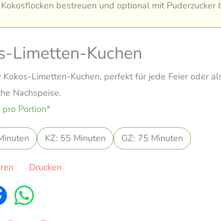
 Kokosflocken bestreuen und optional mit Puderzucker 
s-Limetten-Kuchen
r Kokos-Limetten-Kuchen, perfekt für jede Feier oder al
he Nachspeise.
 pro Portion*
Minuten
KZ: 55 Minuten
GZ: 75 Minuten
eren
Drucken