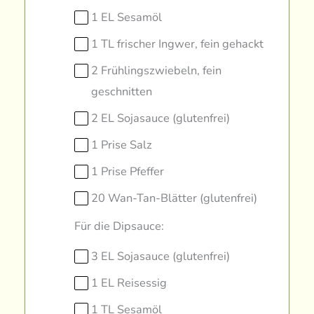
1 EL Sesamöl
1 TL frischer Ingwer, fein gehackt
2 Frühlingszwiebeln, fein
geschnitten
2 EL Sojasauce (glutenfrei)
1 Prise Salz
1 Prise Pfeffer
20 Wan-Tan-Blätter (glutenfrei)
Für die Dipsauce:
3 EL Sojasauce (glutenfrei)
1 EL Reisessig
1 TL Sesamöl