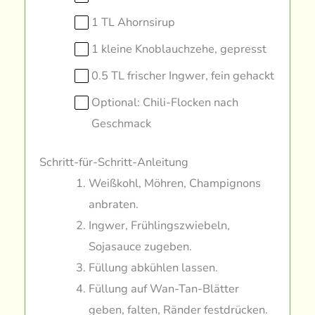
1 TL Ahornsirup
1 kleine Knoblauchzehe, gepresst
0.5 TL frischer Ingwer, fein gehackt
Optional: Chili-Flocken nach
Geschmack
Schritt-für-Schritt-Anleitung
Weißkohl, Möhren, Champignons
anbraten.
Ingwer, Frühlingszwiebeln,
Sojasauce zugeben.
Füllung abkühlen lassen.
Füllung auf Wan-Tan-Blätter
geben, falten, Ränder festdrücken.