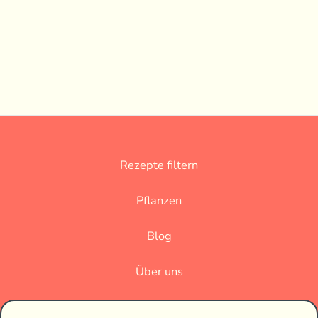
Rezepte filtern
Pflanzen
Blog
Über uns
Datenschutz