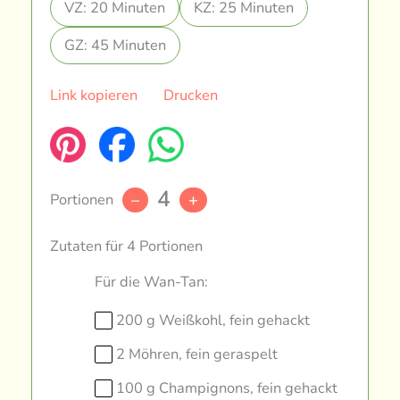
VZ: 20 Minuten
KZ: 25 Minuten
GZ: 45 Minuten
Link kopieren
Drucken
4
Portionen
–
+
Zutaten für 4 Portionen
Für die Wan-Tan:
200 g Weißkohl, fein gehackt
2 Möhren, fein geraspelt
100 g Champignons, fein gehackt