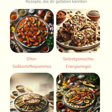
Rezepte, die dir gefallen könnten
Ofen-
Selbstgemachte
Süßkartoffelpommes
Energieriegel