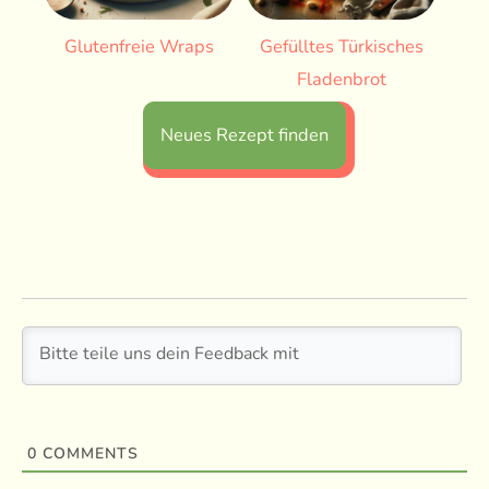
Glutenfreie Wraps
Gefülltes Türkisches
Fladenbrot
Neues Rezept finden
0
COMMENTS