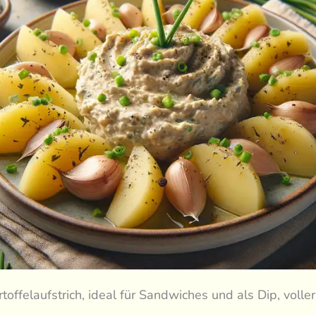
toffelaufstrich, ideal für Sandwiches und als Dip, voll