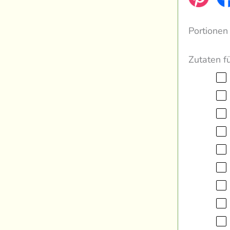
Portionen
Zutaten f