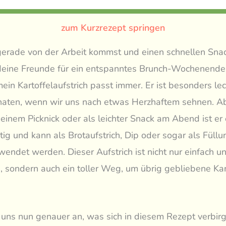
zum Kurzrezept springen
gerade von der Arbeit kommst und einen schnellen Snac
deine Freunde für ein entspanntes Brunch-Wochenende
ein Kartoffelaufstrich passt immer. Er ist besonders lec
naten, wenn wir uns nach etwas Herzhaftem sehnen. A
inem Picknick oder als leichter Snack am Abend ist er ei
itig und kann als Brotaufstrich, Dip oder sogar als Füllu
ndet werden. Dieser Aufstrich ist nicht nur einfach un
, sondern auch ein toller Weg, um übrig gebliebene Kar
uns nun genauer an, was sich in diesem Rezept verbirg