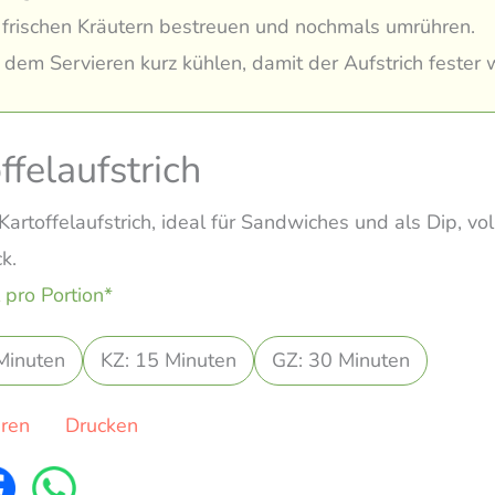
 frischen Kräutern bestreuen und nochmals umrühren.
 dem Servieren kurz kühlen, damit der Aufstrich fester w
ffelaufstrich
artoffelaufstrich, ideal für Sandwiches und als Dip, vol
k.
 pro Portion*
Minuten
KZ: 15 Minuten
GZ: 30 Minuten
eren
Drucken