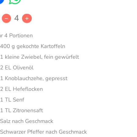
4
–
+
ür 4 Portionen
400 g gekochte Kartoffeln
1 kleine Zwiebel, fein gewürfelt
2 EL Olivenöl
1 Knoblauchzehe, gepresst
2 EL Hefeflocken
1 TL Senf
1 TL Zitronensaft
Salz nach Geschmack
Schwarzer Pfeffer nach Geschmack