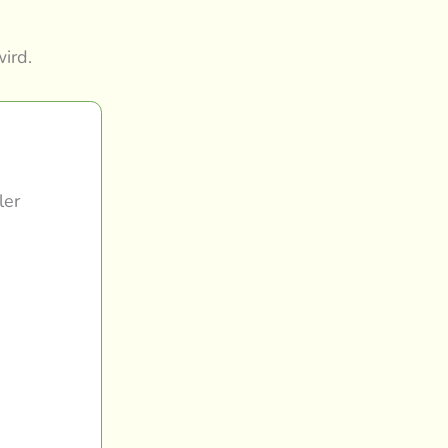
ird.
ler