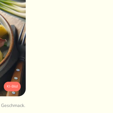
KI-Bild
er Geschmack.