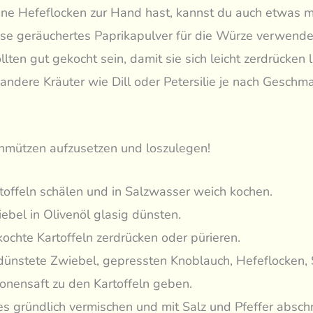
ne Hefeflocken zur Hand hast, kannst du auch etwas 
ise geräuchertes Paprikapulver für die Würze verwende
ollten gut gekocht sein, damit sie sich leicht zerdrücken
andere Kräuter wie Dill oder Petersilie je nach Geschm
chmützen aufzusetzen und loszulegen!
toffeln schälen und in Salzwasser weich kochen.
ebel in Olivenöl glasig dünsten.
ochte Kartoffeln zerdrücken oder pürieren.
ünstete Zwiebel, gepressten Knoblauch, Hefeflocken,
ronensaft zu den Kartoffeln geben.
es gründlich vermischen und mit Salz und Pfeffer absc