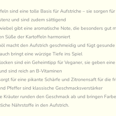
feln sind eine tolle Basis für Aufstriche – sie sorgen fü
stenz und sind zudem sättigend
wiebel gibt eine aromatische Note, die besonders gut m
ten Süße der Kartoffeln harmoniert
nöl macht den Aufstrich geschmeidig und fügt gesunde 
auch bringt eine würzige Tiefe ins Spiel
locken sind ein Geheimtipp für Veganer, sie geben eine
und sind reich an B-Vitaminen
orgt für eine pikante Schärfe und Zitronensaft für die f
und Pfeffer sind klassische Geschmacksverstärker
he Kräuter runden den Geschmack ab und bringen Farb
liche Nährstoffe in den Aufstrich.