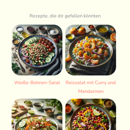
Rezepte, die dir gefallen könnten
Weiße-Bohnen-Salat
Reissalat mit Curry und
Mandarinen