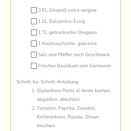
3 EL Olivenöl extra vergine
1 EL Balsamico-Essig
1 TL getrockneter Oregano
1 Knoblauchzehe, gepresst
Salz und Pfeffer nach Geschmack
Frisches Basilikum zum Garnieren
Schritt-für-Schritt-Anleitung
Glutenfreie Pasta al dente kochen,
abgießen, abkühlen.
Tomaten, Paprika, Zwiebel,
Kichererbsen, Rucola, Oliven
mischen.