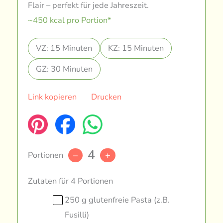
Flair – perfekt für jede Jahreszeit.
~450 kcal pro Portion*
VZ: 15 Minuten
KZ: 15 Minuten
GZ: 30 Minuten
Link kopieren
Drucken
4
Portionen
–
+
Zutaten für 4 Portionen
250 g glutenfreie Pasta (z.B.
Fusilli)