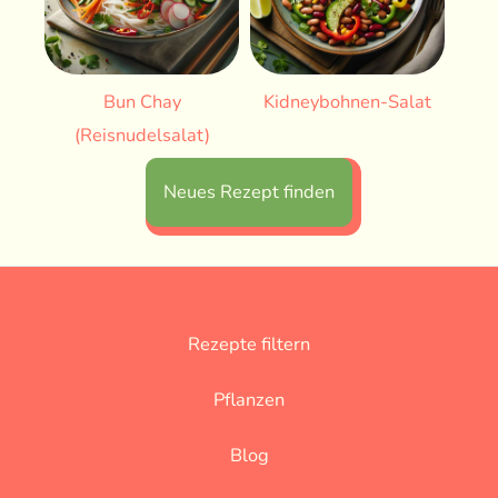
Bun Chay
Kidneybohnen-Salat
(Reisnudelsalat)
Neues Rezept finden
Rezepte filtern
Pflanzen
Blog