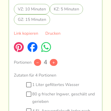
VZ: 10 Minuten
KZ: 5 Minuten
GZ: 15 Minuten
Link kopieren
Drucken
4
Portionen
–
+
Zutaten für 4 Portionen
1 Liter gefiltertes Wasser
80 g frischer Ingwer, geschält und
gerieben
4 EL Agavendicksaft (oder nach