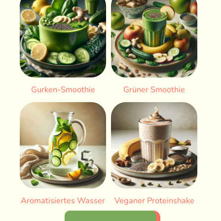
Gurken-Smoothie
Grüner Smoothie
Aromatisiertes Wasser
Veganer Proteinshake