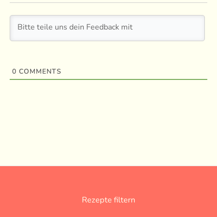
0
COMMENTS
Rezepte filtern