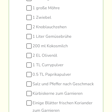
1 große Möhre
1 Zwiebel
2 Knoblauchzehen
1 Liter Gemüsebrühe
200 ml Kokosmilch
2 EL Olivenöl
1 TL Currypulver
0.5 TL Paprikapulver
Salz und Pfeffer nach Geschmack
Kürbiskerne zum Garnieren
Einige Blätter frischen Koriander
zum Garnieren