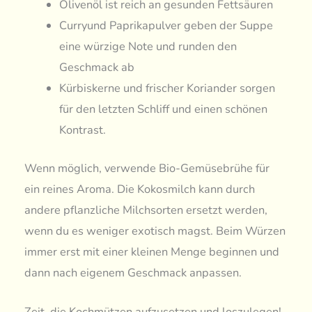
Olivenöl ist reich an gesunden Fettsäuren
Curryund Paprikapulver geben der Suppe
eine würzige Note und runden den
Geschmack ab
Kürbiskerne und frischer Koriander sorgen
für den letzten Schliff und einen schönen
Kontrast.
Wenn möglich, verwende Bio-Gemüsebrühe für
ein reines Aroma. Die Kokosmilch kann durch
andere pflanzliche Milchsorten ersetzt werden,
wenn du es weniger exotisch magst. Beim Würzen
immer erst mit einer kleinen Menge beginnen und
dann nach eigenem Geschmack anpassen.
Zeit, die Kochmützen aufzusetzen und loszulegen!