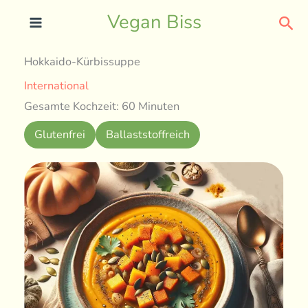
Skip
Sea
Vegan Biss
to
content
Hokkaido-Kürbissuppe
International
Gesamte Kochzeit: 60 Minuten
Glutenfrei
Ballaststoffreich