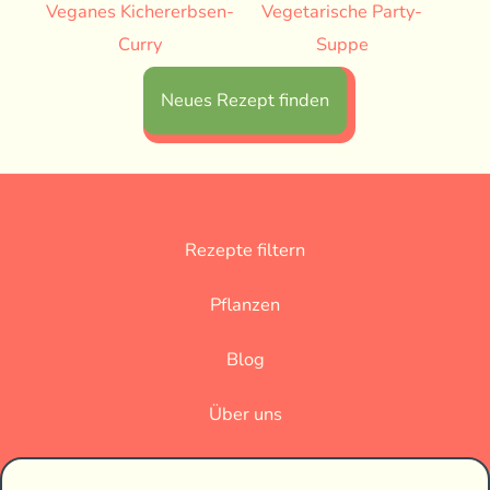
Veganes Kichererbsen-
Vegetarische Party-
Curry
Suppe
Neues Rezept finden
Rezepte filtern
Pflanzen
Blog
Über uns
Datenschutz