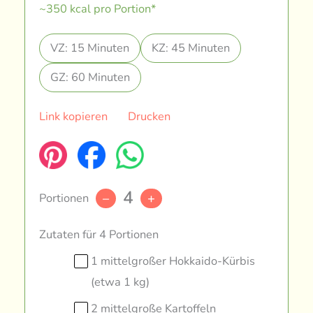
~350 kcal pro Portion*
VZ: 15 Minuten
KZ: 45 Minuten
GZ: 60 Minuten
Link kopieren
Drucken
4
Portionen
–
+
Zutaten für 4 Portionen
1 mittelgroßer Hokkaido-Kürbis
(etwa 1 kg)
2 mittelgroße Kartoffeln