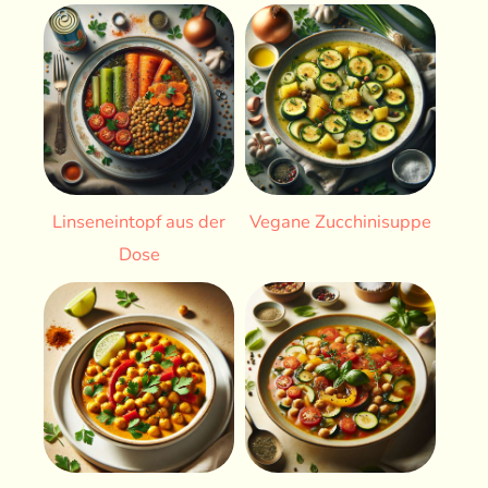
Linseneintopf aus der
Vegane Zucchinisuppe
Dose