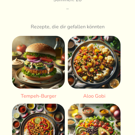
–
Rezepte, die dir gefallen könnten
Tempeh-Burger
Aloo Gobi