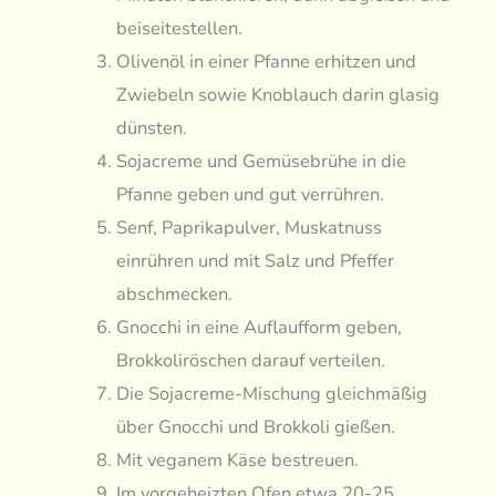
beiseitestellen.
Olivenöl in einer Pfanne erhitzen und
Zwiebeln sowie Knoblauch darin glasig
dünsten.
Sojacreme und Gemüsebrühe in die
Pfanne geben und gut verrühren.
Senf, Paprikapulver, Muskatnuss
einrühren und mit Salz und Pfeffer
abschmecken.
Gnocchi in eine Auflaufform geben,
Brokkoliröschen darauf verteilen.
Die Sojacreme-Mischung gleichmäßig
über Gnocchi und Brokkoli gießen.
Mit veganem Käse bestreuen.
Im vorgeheizten Ofen etwa 20-25