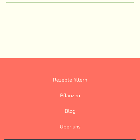
Rezepte filtern
Pflanzen
Blog
Über uns