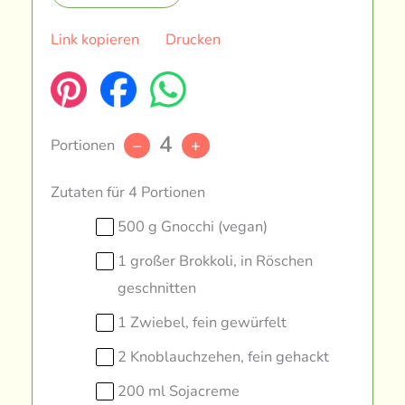
Link kopieren
Drucken
4
Portionen
–
+
Zutaten für 4 Portionen
500 g Gnocchi (vegan)
1 großer Brokkoli, in Röschen
geschnitten
1 Zwiebel, fein gewürfelt
2 Knoblauchzehen, fein gehackt
200 ml Sojacreme