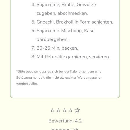
Sojacreme, Brühe, Gewürze
zugeben, abschmecken.
Gnocchi, Brokkoli in Form schichten.
Sojacreme-Mischung, Käse
darübergeben.
20-25 Min. backen.
Mit Petersilie garnieren, servieren.
*Bitte beachte, dass es sich bei der Kalorienzahl um eine
Schätzung handelt, die nicht als exakter Wert angesehen
werden sollte.
⭐
⭐
⭐
⭐
✰
Bewertung: 4.2
Stimmen: 28