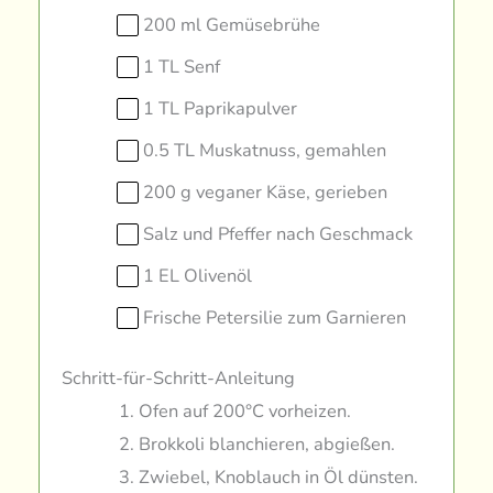
200 ml Gemüsebrühe
1 TL Senf
1 TL Paprikapulver
0.5 TL Muskatnuss, gemahlen
200 g veganer Käse, gerieben
Salz und Pfeffer nach Geschmack
1 EL Olivenöl
Frische Petersilie zum Garnieren
Schritt-für-Schritt-Anleitung
Ofen auf 200°C vorheizen.
Brokkoli blanchieren, abgießen.
Zwiebel, Knoblauch in Öl dünsten.