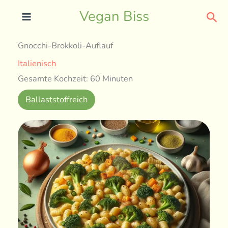
Skip
Sea
Vegan Biss
to
content
Gnocchi-Brokkoli-Auflauf
Italienisch
Gesamte Kochzeit: 60 Minuten
Ballaststoffreich