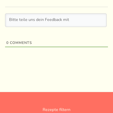
0
COMMENTS
Rezepte filtern