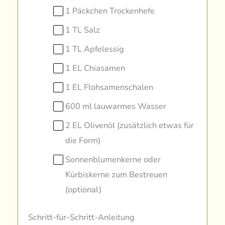
1 Päckchen Trockenhefe
1 TL Salz
1 TL Apfelessig
1 EL Chiasamen
1 EL Flohsamenschalen
600 ml lauwarmes Wasser
2 EL Olivenöl (zusätzlich etwas für
die Form)
Sonnenblumenkerne oder
Kürbiskerne zum Bestreuen
(optional)
Schritt-für-Schritt-Anleitung