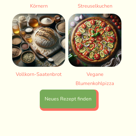
Körnern
Streuselkuchen
Vollkorn-Saatenbrot
Vegane
Blumenkohlpizza
Neues Rezept finden