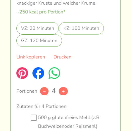
knackiger Kruste und weicher Krume.
~250 kcal pro Portion*
VZ: 20 Minuten
KZ: 100 Minuten
GZ: 120 Minuten
Link kopieren
Drucken
4
Portionen
–
+
Zutaten für 4 Portionen
500 g glutenfreies Mehl (z.B.
Buchweizenoder Reismehl)