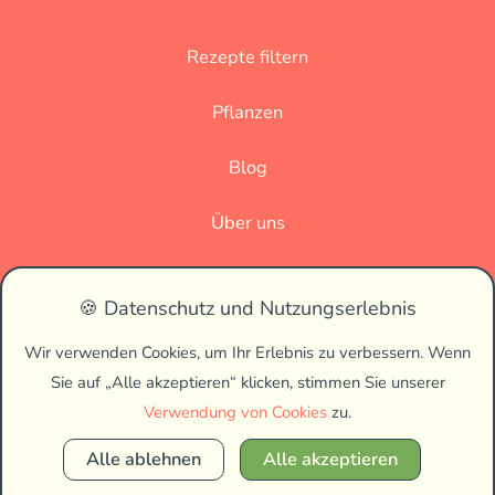
Rezepte filtern
Pflanzen
Blog
Über uns
Datenschutz
🍪 Datenschutz und Nutzungserlebnis
Impressum
Wir verwenden Cookies, um Ihr Erlebnis zu verbessern. Wenn
Sie auf „Alle akzeptieren“ klicken, stimmen Sie unserer
🌗
Verwendung von Cookies
zu.
Alle ablehnen
Alle akzeptieren
Copyright © 2026 Vegan Biss