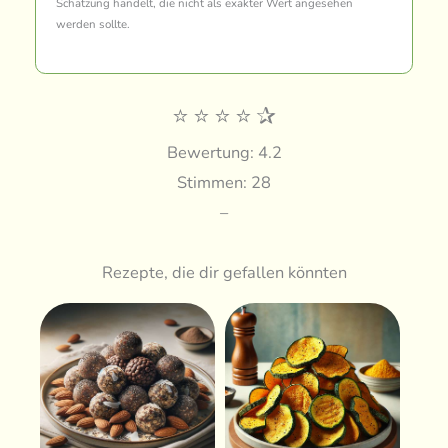
Schätzung handelt, die nicht als exakter Wert angesehen
werden sollte.
⭐
⭐
⭐
⭐
✰
Bewertung: 4.2
Stimmen: 28
–
Rezepte, die dir gefallen könnten