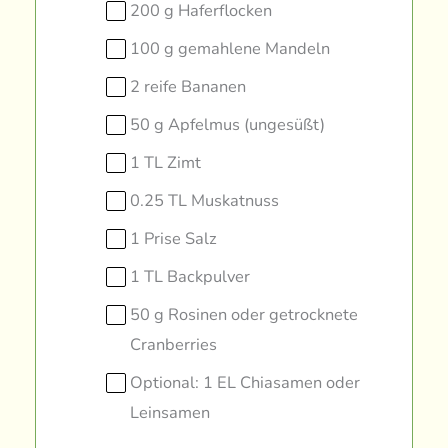
200 g Haferflocken
100 g gemahlene Mandeln
2 reife Bananen
50 g Apfelmus (ungesüßt)
1 TL Zimt
0.25 TL Muskatnuss
1 Prise Salz
1 TL Backpulver
50 g Rosinen oder getrocknete
Cranberries
Optional: 1 EL Chiasamen oder
Leinsamen