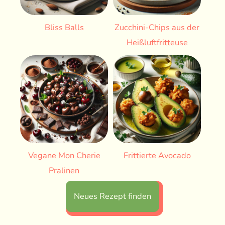
Bliss Balls
Zucchini-Chips aus der
Heißluftfritteuse
Vegane Mon Cherie
Frittierte Avocado
Pralinen
Neues Rezept finden