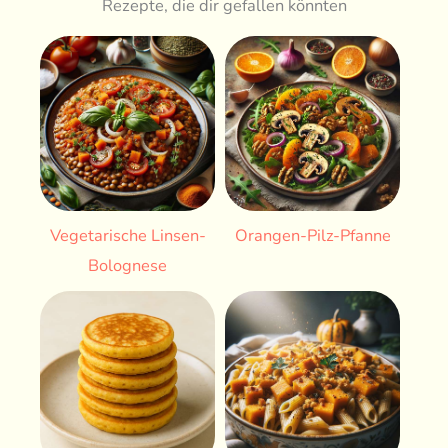
Rezepte, die dir gefallen könnten
Vegetarische Linsen-
Orangen-Pilz-Pfanne
Bolognese