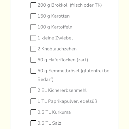
200 g Brokkoli (frisch oder TK)
150 g Karotten
100 g Kartoffeln
1 kleine Zwiebel
2 Knoblauchzehen
60 g Haferflocken (zart)
60 g Semmelbrösel (glutenfrei bei
Bedarf)
2 EL Kichererbsenmehl
1 TL Paprikapulver, edelsüß
0.5 TL Kurkuma
0.5 TL Salz