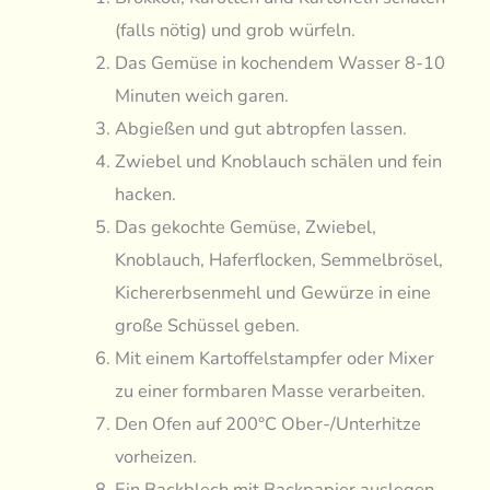
(falls nötig) und grob würfeln.
Das Gemüse in kochendem Wasser 8-10
Minuten weich garen.
Abgießen und gut abtropfen lassen.
Zwiebel und Knoblauch schälen und fein
hacken.
Das gekochte Gemüse, Zwiebel,
Knoblauch, Haferflocken, Semmelbrösel,
Kichererbsenmehl und Gewürze in eine
große Schüssel geben.
Mit einem Kartoffelstampfer oder Mixer
zu einer formbaren Masse verarbeiten.
Den Ofen auf 200°C Ober-/Unterhitze
vorheizen.
Ein Backblech mit Backpapier auslegen