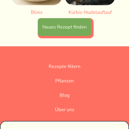
Blinis
Kürbis-Nudelauflauf
Neues Rezept finden
Rezepte filtern
Pflanzen
Blog
Über uns
Datenschutz