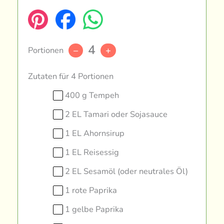
4
Portionen
–
+
Zutaten für 4 Portionen
400 g Tempeh
2 EL Tamari oder Sojasauce
1 EL Ahornsirup
1 EL Reisessig
2 EL Sesamöl (oder neutrales Öl)
1 rote Paprika
1 gelbe Paprika