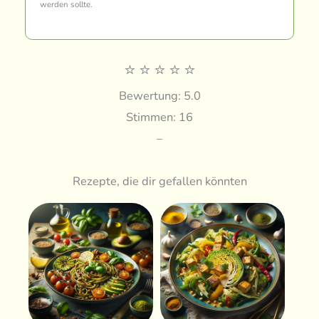
werden sollte.
⭐
⭐
⭐
⭐
⭐
Bewertung: 5.0
Stimmen: 16
–
Rezepte, die dir gefallen könnten