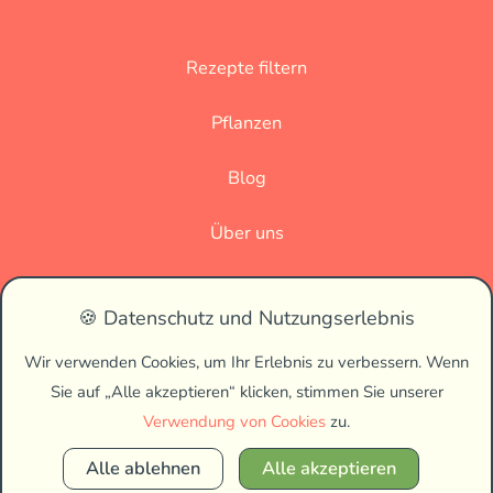
Rezepte filtern
Pflanzen
Blog
Über uns
Datenschutz
🍪 Datenschutz und Nutzungserlebnis
Impressum
Wir verwenden Cookies, um Ihr Erlebnis zu verbessern. Wenn
Sie auf „Alle akzeptieren“ klicken, stimmen Sie unserer
🌗
Verwendung von Cookies
zu.
Alle ablehnen
Alle akzeptieren
Copyright © 2026 Vegan Biss