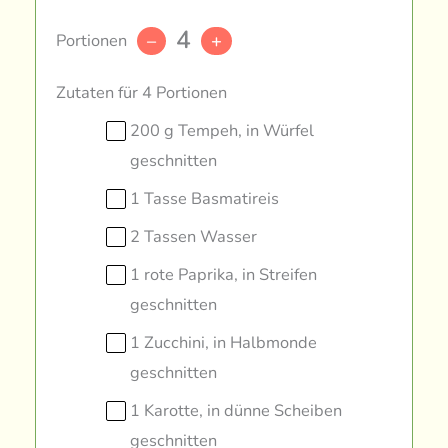
4
Portionen
–
+
Zutaten für 4 Portionen
200 g Tempeh, in Würfel
geschnitten
1 Tasse Basmatireis
2 Tassen Wasser
1 rote Paprika, in Streifen
geschnitten
1 Zucchini, in Halbmonde
geschnitten
1 Karotte, in dünne Scheiben
geschnitten