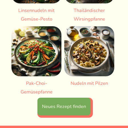
Linsennudeln mit
Thailändischer
Gemüse-Pesto
Wirsingpfanne
Pak-Choi-
Nudeln mit Pilzen
Gemüsepfanne
Neues Rezept finden