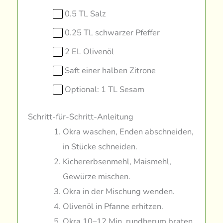
0.5 TL Salz
0.25 TL schwarzer Pfeffer
2 EL Olivenöl
Saft einer halben Zitrone
Optional: 1 TL Sesam
Schritt-für-Schritt-Anleitung
Okra waschen, Enden abschneiden,
in Stücke schneiden.
Kichererbsenmehl, Maismehl,
Gewürze mischen.
Okra in der Mischung wenden.
Olivenöl in Pfanne erhitzen.
Okra 10–12 Min. rundherum braten.