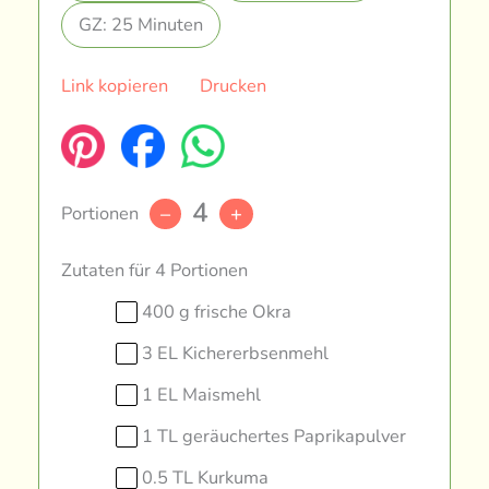
GZ: 25 Minuten
Link kopieren
Drucken
4
Portionen
–
+
Zutaten für 4 Portionen
400 g frische Okra
3 EL Kichererbsenmehl
1 EL Maismehl
1 TL geräuchertes Paprikapulver
0.5 TL Kurkuma