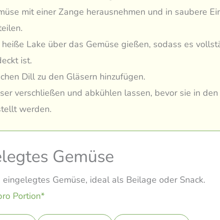
üse mit einer Zange herausnehmen und in saubere Ei
teilen.
 heiße Lake über das Gemüse gießen, sodass es vollst
eckt ist.
schen Dill zu den Gläsern hinzufügen.
ser verschließen und abkühlen lassen, bevor sie in den
tellt werden.
elegtes Gemüse
 eingelegtes Gemüse, ideal als Beilage oder Snack.
pro Portion*