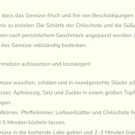
r, dass das Gemüse frisch und frei von Beschädigungen 
is zu erzielen. Die Schärfe der Chilischote und die Süß
nen nach persönlichem Geschmack angepasst werden. 
r das Gemüse vollständig bedecken.
chmützen aufzusetzen und loszulegen!
üse waschen, schälen und in mundgerechte Stücke sc
ser, Apfelessig, Salz und Zucker in einem großen Top
ngen.
fkörner, Pfefferkörner, Lorbeerblätter und Chilischote 
 5 Minuten köcheln lassen.
üse in die kochende Lake geben und 2-3 Minuten blan