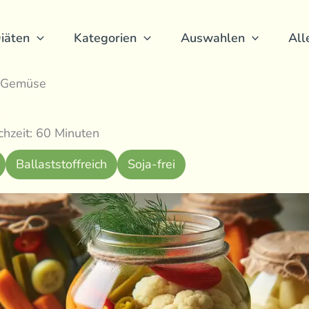
iäten
Kategorien
Auswahlen
All
s Gemüse
hzeit: 60 Minuten
Ballaststoffreich
Soja-frei