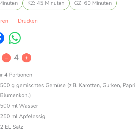
Minuten
KZ: 45 Minuten
GZ: 60 Minuten
eren
Drucken
4
–
+
ür 4 Portionen
500 g gemischtes Gemüse (z.B. Karotten, Gurken, Papri
Blumenkohl)
500 ml Wasser
250 ml Apfelessig
2 EL Salz