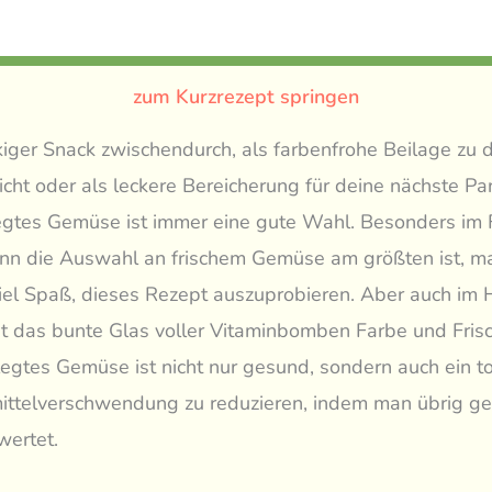
zum Kurzrezept springen
iger Snack zwischendurch, als farbenfrohe Beilage zu
icht oder als leckere Bereicherung für deine nächste Par
egtes Gemüse ist immer eine gute Wahl. Besonders im 
n die Auswahl an frischem Gemüse am größten ist, ma
iel Spaß, dieses Rezept auszuprobieren. Aber auch im 
gt das bunte Glas voller Vitaminbomben Farbe und Fris
legtes Gemüse ist nicht nur gesund, sondern auch ein t
ttelverschwendung zu reduzieren, indem man übrig g
ertet.