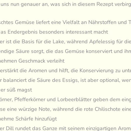
uns nun genauer an, was sich in diesem Rezept verbirg
chtes Gemüse liefert eine Vielfalt an Nährstoffen und T
as Endergebnis besonders interessant macht
r ist die Basis für die Lake, während Apfelessig für di
ndige Säure sorgt, die das Gemüse konserviert und ih
ehmen Geschmack verleiht
verstärkt die Aromen und hilft, die Konservierung zu unt
r balanciert die Säure des Essigs, ist aber optional, we
er süß magst
örner, Pfefferkörner und Lorbeerblätter geben dem ein
e eine würzige Note, während die rote Chilischote ein
ehme Schärfe hinzufügt
her Dill rundet das Ganze mit seinem einzigartigen Arom