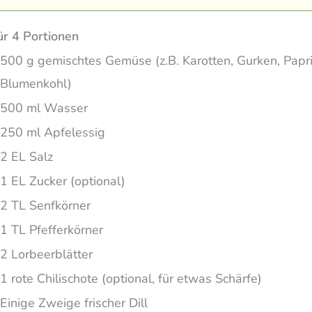
ür 4 Portionen
500 g gemischtes Gemüse (z.B. Karotten, Gurken, Papri
Blumenkohl)
500 ml Wasser
250 ml Apfelessig
2 EL Salz
1 EL Zucker (optional)
2 TL Senfkörner
1 TL Pfefferkörner
2 Lorbeerblätter
1 rote Chilischote (optional, für etwas Schärfe)
Einige Zweige frischer Dill