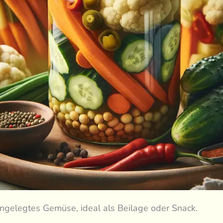
ngelegtes Gemüse, ideal als Beilage oder Snack.