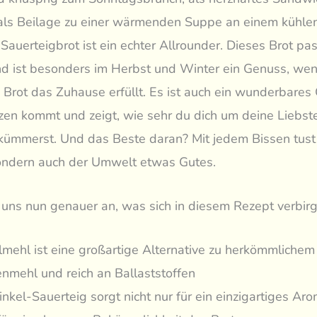
 als Beilage zu einer wärmenden Suppe an einem kühle
Sauerteigbrot ist ein echter Allrounder. Dieses Brot pas
nd ist besonders im Herbst und Winter ein Genuss, wen
 Brot das Zuhause erfüllt. Es ist auch ein wunderbares
en kommt und zeigt, wie sehr du dich um deine Liebst
kümmerst. Und das Beste daran? Mit jedem Bissen tust 
sondern auch der Umwelt etwas Gutes.
uns nun genauer an, was sich in diesem Rezept verbirg
lmehl ist eine großartige Alternative zu herkömmlichem
nmehl und reich an Ballaststoffen
inkel-Sauerteig sorgt nicht nur für ein einzigartiges Ar