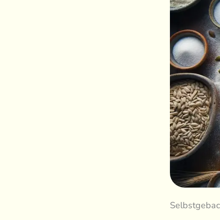
Selbstgeback