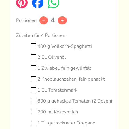
4
Portionen
–
+
Zutaten für 4 Portionen
400 g Vollkorn-Spaghetti
2 EL Olivenöl
1 Zwiebel, fein gewürfelt
2 Knoblauchzehen, fein gehackt
1 EL Tomatenmark
800 g gehackte Tomaten (2 Dosen)
200 ml Kokosmilch
1 TL getrockneter Oregano