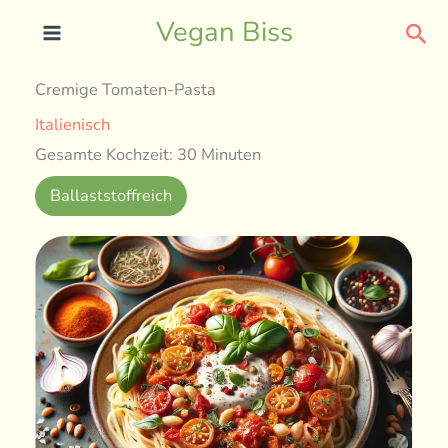
Skip
Sea
Vegan Biss
to
content
Cremige Tomaten-Pasta
Italienisch
Gesamte Kochzeit: 30 Minuten
Ballaststoffreich