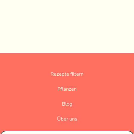
Rezepte filtern
Pflanzen
Blog
Über uns
Datenschutz