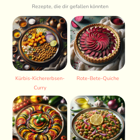
Rezepte, die dir gefallen könnten
Kürbis-Kichererbsen-
Rote-Bete-Quiche
Curry