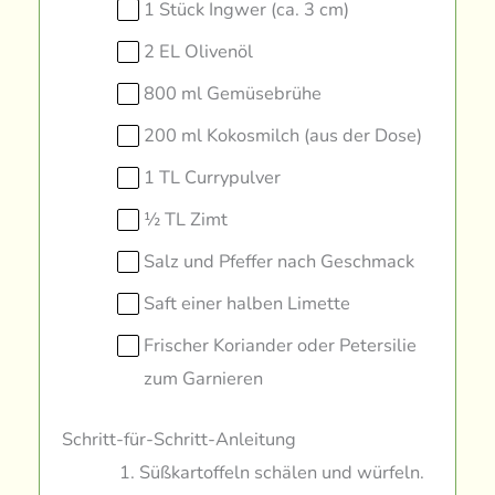
1 Stück Ingwer (ca. 3 cm)
2 EL Olivenöl
800 ml Gemüsebrühe
200 ml Kokosmilch (aus der Dose)
1 TL Currypulver
½ TL Zimt
Salz und Pfeffer nach Geschmack
Saft einer halben Limette
Frischer Koriander oder Petersilie
zum Garnieren
Schritt-für-Schritt-Anleitung
Süßkartoffeln schälen und würfeln.