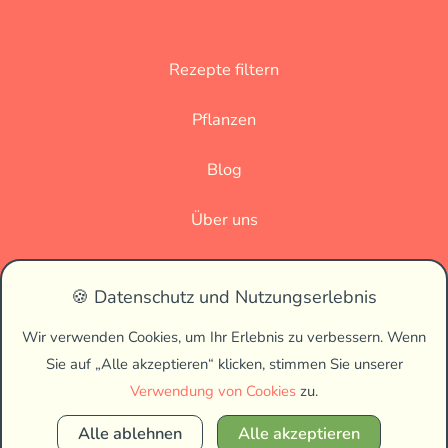
Rezepte filtern
Pflanzen
Blog
Über uns
Datenschutz
🍪 Datenschutz und Nutzungserlebnis
Impressum
Wir verwenden Cookies, um Ihr Erlebnis zu verbessern. Wenn
Sie auf „Alle akzeptieren“ klicken, stimmen Sie unserer
🌗
Verwendung von Cookies
zu.
Alle ablehnen
Alle akzeptieren
Copyright © 2026 Vegan Biss