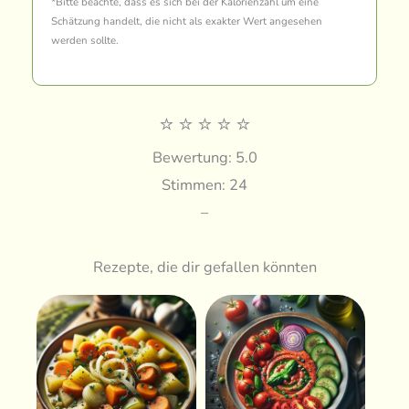
*Bitte beachte, dass es sich bei der Kalorienzahl um eine
Schätzung handelt, die nicht als exakter Wert angesehen
werden sollte.
⭐
⭐
⭐
⭐
⭐
Bewertung: 5.0
Stimmen: 24
–
Rezepte, die dir gefallen könnten