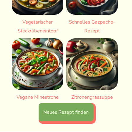
Vegetarischer
Schnelles Gazpacho-
Steckrübeneintopf
Rezept
Vegane Minestrone
Zitronengrassuppe
Neues Rezept finden