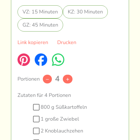
VZ: 15 Minuten
KZ: 30 Minuten
GZ: 45 Minuten
Link kopieren
Drucken
4
Portionen
–
+
Zutaten für 4 Portionen
800 g Süßkartoffeln
1 große Zwiebel
2 Knoblauchzehen