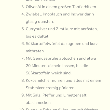
Olivenöl in einem großen Topf erhitzen.
Zwiebel, Knoblauch und Ingwer darin
glasig dünsten.
Currypulver und Zimt kurz mit anrösten,
bis es duftet.
Süßkartoffelwürfel dazugeben und kurz
mitbraten.
Mit Gemüsebrühe ablöschen und etwa
20 Minuten köcheln lassen, bis die
Süßkartoffeln weich sind.
Kokosmilch einrühren und alles mit einem
Stabmixer cremig pürieren.
Mit Salz, Pfeffer und Limettensaft
abschmecken.
Suppe in Schalen füllen und mit frischen