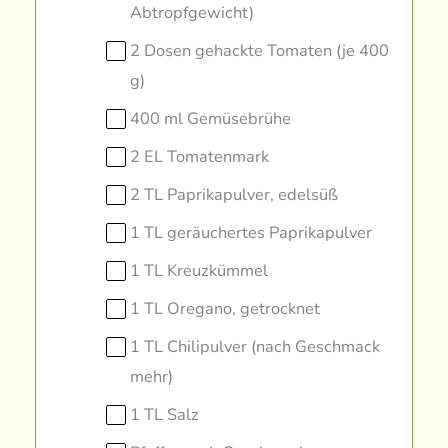
Abtropfgewicht)
2 Dosen gehackte Tomaten (je 400
g)
400 ml Gemüsebrühe
2 EL Tomatenmark
2 TL Paprikapulver, edelsüß
1 TL geräuchertes Paprikapulver
1 TL Kreuzkümmel
1 TL Oregano, getrocknet
1 TL Chilipulver (nach Geschmack
mehr)
1 TL Salz