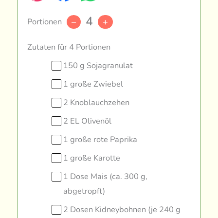
4
Portionen
–
+
Zutaten für 4 Portionen
150 g Sojagranulat
1 große Zwiebel
2 Knoblauchzehen
2 EL Olivenöl
1 große rote Paprika
1 große Karotte
1 Dose Mais (ca. 300 g,
abgetropft)
2 Dosen Kidneybohnen (je 240 g