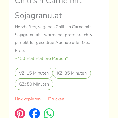
Chili sin Carne mit
Sojagranulat
Herzhaftes, veganes Chili sin Carne mit
Sojagranulat – wärmend, proteinreich &
perfekt für gesellige Abende oder Meal-
Prep.
~450 kcal kcal pro Portion*
VZ: 15 Minuten
KZ: 35 Minuten
GZ: 50 Minuten
Link kopieren
Drucken