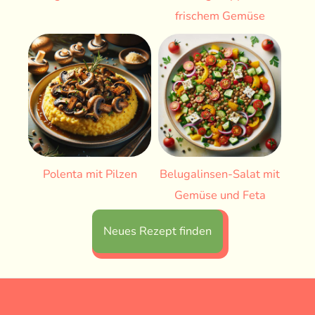
frischem Gemüse
Polenta mit Pilzen
Belugalinsen-Salat mit
Gemüse und Feta
Neues Rezept finden