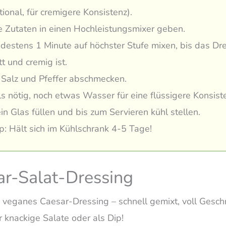
tional, für cremigere Konsistenz).
e Zutaten in einen Hochleistungsmixer geben.
destens 1 Minute auf höchster Stufe mixen, bis das Dr
tt und cremig ist.
 Salz und Pfeffer abschmecken.
ls nötig, noch etwas Wasser für eine flüssigere Konsis
ein Glas füllen und bis zum Servieren kühl stellen.
p: Hält sich im Kühlschrank 4-5 Tage!
ar-Salat-Dressing
 veganes Caesar-Dressing – schnell gemixt, voll Gesc
r knackige Salate oder als Dip!