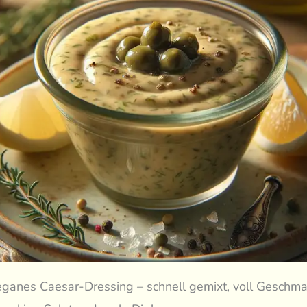
eganes Caesar-Dressing – schnell gemixt, voll Geschm