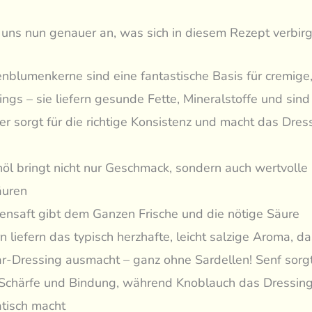
uns nun genauer an, was sich in diesem Rezept verbirg
nblumenkerne sind eine fantastische Basis für cremige
ings – sie liefern gesunde Fette, Mineralstoffe und sin
r sorgt für die richtige Konsistenz und macht das Dres
nöl bringt nicht nur Geschmack, sondern auch wertvolle
äuren
nensaft gibt dem Ganzen Frische und die nötige Säure
 liefern das typisch herzhafte, leicht salzige Aroma, da
r-Dressing ausmacht – ganz ohne Sardellen! Senf sorgt
 Schärfe und Bindung, während Knoblauch das Dressin
tisch macht