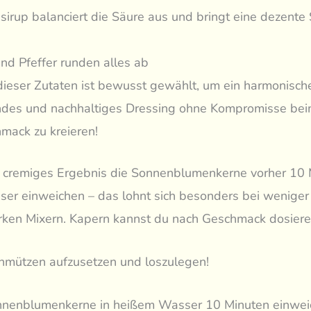
sirup balanciert die Säure aus und bringt eine dezente
und Pfeffer runden alles ab
dieser Zutaten ist bewusst gewählt, um ein harmonisch
des und nachhaltiges Dressing ohne Kompromisse be
mack zu kreieren!
ra cremiges Ergebnis die Sonnenblumenkerne vorher 10 
er einweichen – das lohnt sich besonders bei weniger
arken Mixern. Kapern kannst du nach Geschmack dosiere
chmützen aufzusetzen und loszulegen!
nenblumenkerne in heißem Wasser 10 Minuten einwei