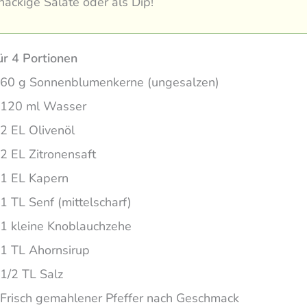
knackige Salate oder als Dip!
ür 4 Portionen
60 g Sonnenblumenkerne (ungesalzen)
120 ml Wasser
2 EL Olivenöl
2 EL Zitronensaft
1 EL Kapern
1 TL Senf (mittelscharf)
1 kleine Knoblauchzehe
1 TL Ahornsirup
1/2 TL Salz
Frisch gemahlener Pfeffer nach Geschmack