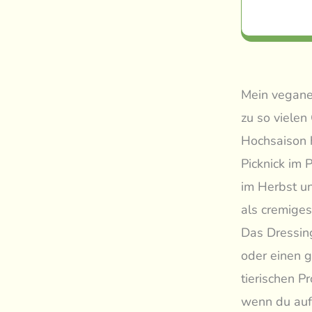
Mein veganes
zu so viele
Hochsaison h
Picknick im
im Herbst un
als cremiges
Das Dressing
oder einen g
tierischen Pr
wenn du auf