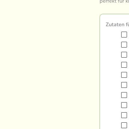
perfekt für 
Zutaten f