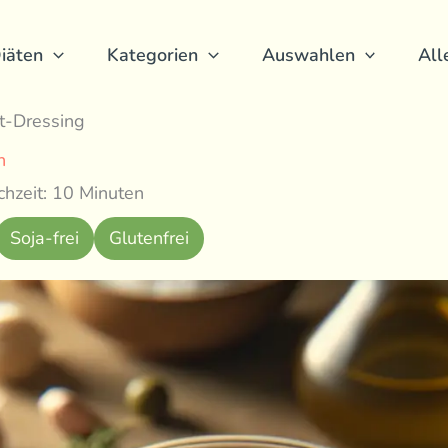
iäten
Kategorien
Auswahlen
All
t-Dressing
h
hzeit: 10 Minuten
Soja-frei
Glutenfrei