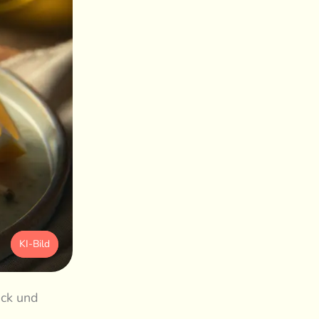
KI-Bild
ack und