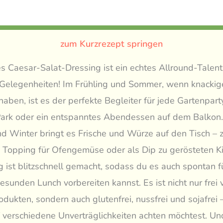
zum Kurzrezept springen
 Caesar-Salat-Dressing ist ein echtes Allround-Talen
n Gelegenheiten! Im Frühling und Sommer, wenn knackig
aben, ist es der perfekte Begleiter für jede Gartenparty
 Park oder ein entspanntes Abendessen auf dem Balkon
d Winter bringt es Frische und Würze auf den Tisch – 
 Topping für Ofengemüse oder als Dip zu gerösteten K
 ist blitzschnell gemacht, sodass du es auch spontan f
esunden Lunch vorbereiten kannst. Es ist nicht nur frei 
odukten, sondern auch glutenfrei, nussfrei und sojafrei –
 verschiedene Unverträglichkeiten achten möchtest. Un