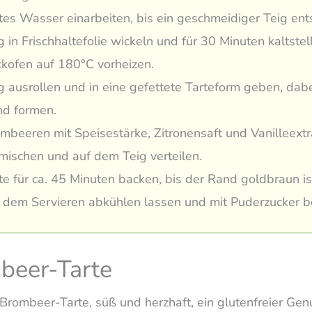
tes Wasser einarbeiten, bis ein geschmeidiger Teig ents
g in Frischhaltefolie wickeln und für 30 Minuten kaltstel
kofen auf 180°C vorheizen.
g ausrollen und in eine gefettete Tarteform geben, dab
d formen.
mbeeren mit Speisestärke, Zitronensaft und Vanilleextr
mischen und auf dem Teig verteilen.
te für ca. 45 Minuten backen, bis der Rand goldbraun is
 dem Servieren abkühlen lassen und mit Puderzucker 
beer-Tarte
 Brombeer-Tarte, süß und herzhaft, ein glutenfreier Gen