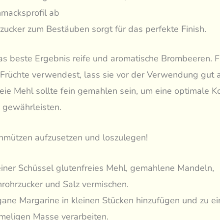
macksprofil ab
zucker zum Bestäuben sorgt für das perfekte Finish.
as beste Ergebnis reife und aromatische Brombeeren. F
 Früchte verwendest, lass sie vor der Verwendung gut 
eie Mehl sollte fein gemahlen sein, um eine optimale K
 gewährleisten.
chmützen aufzusetzen und loszulegen!
einer Schüssel glutenfreies Mehl, gemahlene Mandeln,
rohrzucker und Salz vermischen.
ane Margarine in kleinen Stücken hinzufügen und zu ei
meligen Masse verarbeiten.