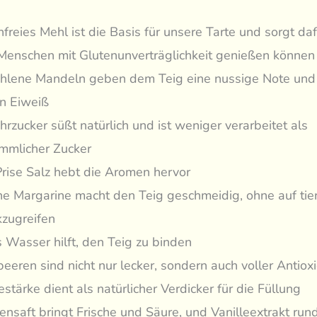
freies Mehl ist die Basis für unsere Tarte und sorgt daf
Menschen mit Glutenunverträglichkeit genießen können
lene Mandeln geben dem Teig eine nussige Note und 
on Eiweiß
hrzucker süßt natürlich und ist weniger verarbeitet als
mmlicher Zucker
Prise Salz hebt die Aromen hervor
e Margarine macht den Teig geschmeidig, ohne auf tier
kzugreifen
s Wasser hilft, den Teig zu binden
eeren sind nicht nur lecker, sondern auch voller Antiox
stärke dient als natürlicher Verdicker für die Füllung
nensaft bringt Frische und Säure, und Vanilleextrakt run