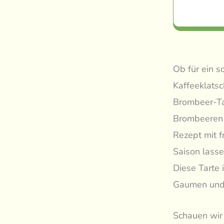
Ob für ein s
Kaffeeklatsc
Brombeer-Ta
Brombeeren 
Rezept mit f
Saison lasse
Diese Tarte 
Gaumen und 
Schauen wir 