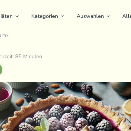
iäten
Kategorien
Auswahlen
All
rte
hzeit: 85 Minuten