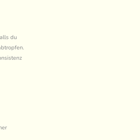
alls du
abtropfen.
onsistenz
ner