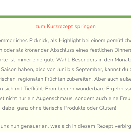
zum Kurzrezept springen
ommerliches Picknick, als Highlight bei einem gemütlich
h oder als krönender Abschluss eines festlichen Dinner
rte ist immer eine gute Wahl. Besonders in den Monat
Saison haben, also von Juni bis September, kannst du 
rischen, regionalen Früchten zubereiten. Aber auch auß
n sich mit Tiefkühl-Brombeeren wunderbare Ergebnisse
ist nicht nur ein Augenschmaus, sondern auch eine Freu
dabei ganz ohne tierische Produkte oder Gluten!
uns nun genauer an, was sich in diesem Rezept verbirg