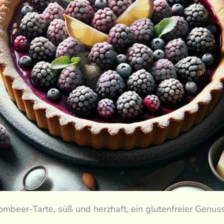
ombeer-Tarte, süß und herzhaft, ein glutenfreier Genuss