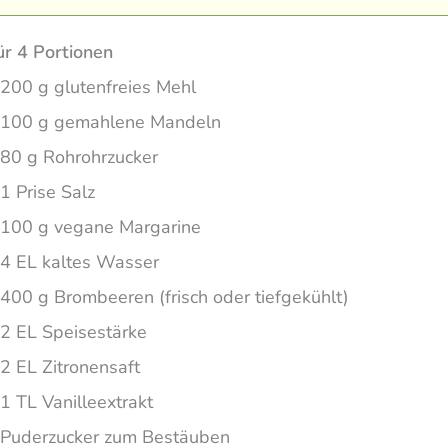
ür 4 Portionen
200 g glutenfreies Mehl
100 g gemahlene Mandeln
80 g Rohrohrzucker
1 Prise Salz
100 g vegane Margarine
4 EL kaltes Wasser
400 g Brombeeren (frisch oder tiefgekühlt)
2 EL Speisestärke
2 EL Zitronensaft
1 TL Vanilleextrakt
Puderzucker zum Bestäuben