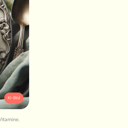
KI-Bild
Vitamine.