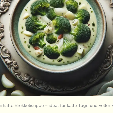
rhafte Brokkolisuppe – ideal für kalte Tage und voller 