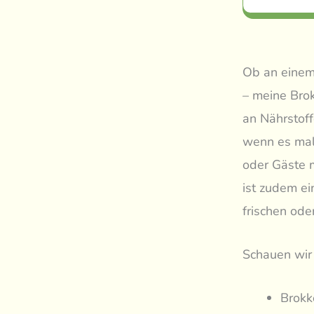
Ob an einem 
– meine Brok
an Nährstoff
wenn es mal
oder Gäste 
ist zudem ei
frischen ode
Schauen wir 
Brokk