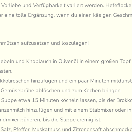
 Vorliebe und Verfügbarkeit variiert werden. Hefeflocke
er eine tolle Ergänzung, wenn du einen käsigen Gesch
chmützen aufzusetzen und loszulegen!
ebeln und Knoblauch in Olivenöl in einem großen Topf 
sten.
kkoliröschen hinzufügen und ein paar Minuten mitdünst
 Gemüsebrühe ablöschen und zum Kochen bringen.
 Suppe etwa 15 Minuten köcheln lassen, bis der Brokkol
anzenmilch hinzufügen und mit einem Stabmixer oder i
ndmixer pürieren, bis die Suppe cremig ist.
 Salz, Pfeffer, Muskatnuss und Zitronensaft abschmecke