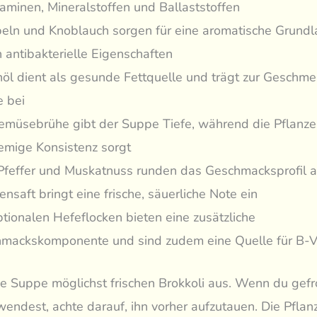
taminen, Mineralstoffen und Ballaststoffen
eln und Knoblauch sorgen für eine aromatische Grund
 antibakterielle Eigenschaften
nöl dient als gesunde Fettquelle und trägt zur Geschmei
 bei
emüsebrühe gibt der Suppe Tiefe, während die Pflanze
remige Konsistenz sorgt
 Pfeffer und Muskatnuss runden das Geschmacksprofil a
ensaft bringt eine frische, säuerliche Note ein
ptionalen Hefeflocken bieten eine zusätzliche
mackskomponente und sind zudem eine Quelle für B-V
e Suppe möglichst frischen Brokkoli aus. Wenn du gef
wendest, achte darauf, ihn vorher aufzutauen. Die Pflan