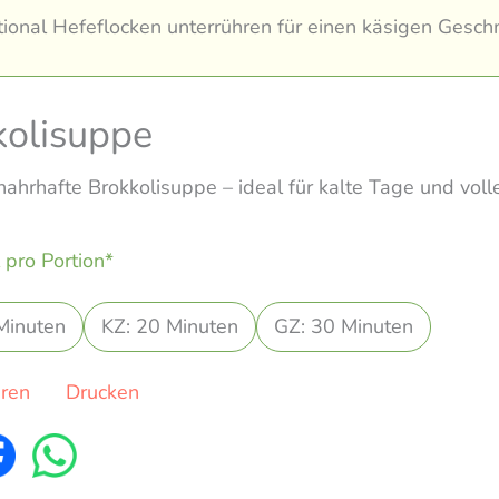
ional Hefeflocken unterrühren für einen käsigen Gesch
kolisuppe
nahrhafte Brokkolisuppe – ideal für kalte Tage und voll
 pro Portion*
Minuten
KZ: 20 Minuten
GZ: 30 Minuten
eren
Drucken