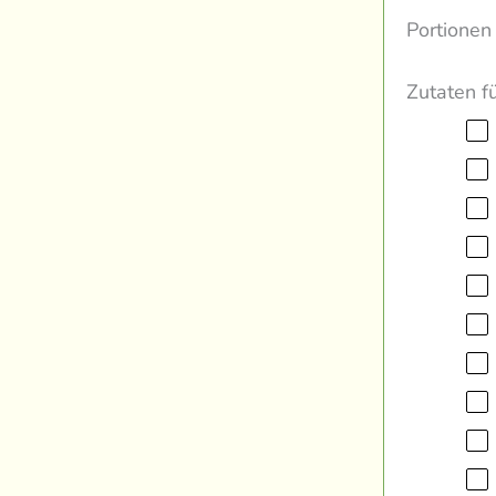
Portionen
Zutaten f