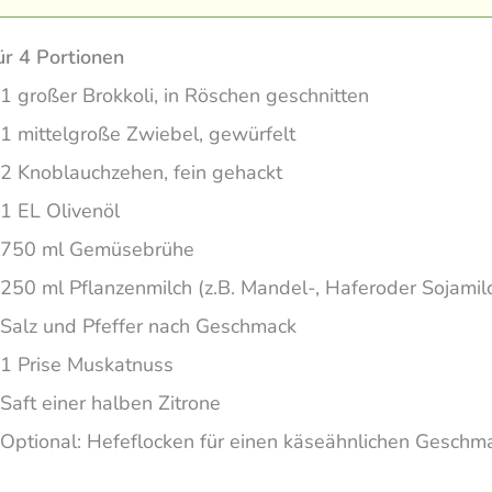
ür 4 Portionen
1 großer Brokkoli, in Röschen geschnitten
1 mittelgroße Zwiebel, gewürfelt
2 Knoblauchzehen, fein gehackt
1 EL Olivenöl
750 ml Gemüsebrühe
250 ml Pflanzenmilch (z.B. Mandel-, Haferoder Sojamil
Salz und Pfeffer nach Geschmack
1 Prise Muskatnuss
Saft einer halben Zitrone
Optional: Hefeflocken für einen käseähnlichen Geschm