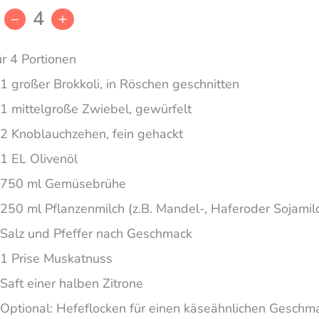
4
–
+
ür 4 Portionen
1 großer Brokkoli, in Röschen geschnitten
1 mittelgroße Zwiebel, gewürfelt
2 Knoblauchzehen, fein gehackt
1 EL Olivenöl
750 ml Gemüsebrühe
250 ml Pflanzenmilch (z.B. Mandel-, Haferoder Sojamil
Salz und Pfeffer nach Geschmack
1 Prise Muskatnuss
Saft einer halben Zitrone
Optional: Hefeflocken für einen käseähnlichen Geschm