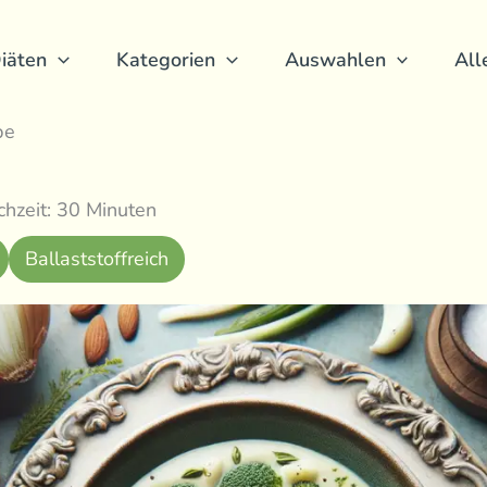
iäten
Kategorien
Auswahlen
All
pe
hzeit: 30 Minuten
Ballaststoffreich