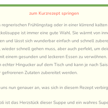
zum Kurzrezept springen
regnerischen Frühlingstag oder in einer klirrend kalte
kolisuppe ist immer eine gute Wahl. Sie wärmt von innen
en und lässt sich wunderbar einfach und schnell zuberei
 wieder schnell gehen muss, aber auch perfekt, um dei
mit einem gesunden und leckeren Essen zu verwöhnen.
n echter Hingucker auf dem Tisch und kann je nach Sais
r gefrorenen Zutaten zubereitet werden.
uns nun genauer an, was sich in diesem Rezept verbirg
oli ist das Herzstück dieser Suppe und ein wahres Supe