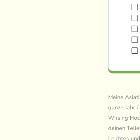
Meine Asiati
ganze Jahr 
Wirsing Hoch
deinen Tell
Leichtes und