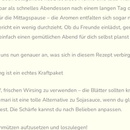
bar als schnelles Abendessen nach einem langen Tag o
r die Mittagspause – die Aromen entfalten sich sogar 
richt ein wenig durchzieht. Ob du Freunde einlädst, 
einfach einen gemütlichen Abend für dich selbst planst
uns nun genauer an, was sich in diesem Rezept verbirg
ng ist ein echtes Kraftpaket
, frischen Wirsing zu verwenden – die Blätter sollten k
amari ist eine tolle Alternative zu Sojasauce, wenn du gl
est. Die Schärfe kannst du nach Belieben anpassen.
chmützen aufzusetzen und loszulegen!