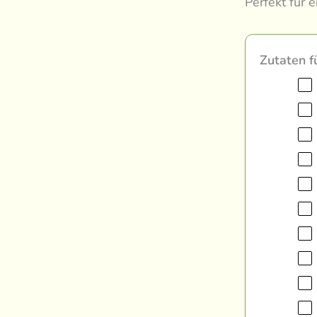
Perfekt für 
Zutaten f