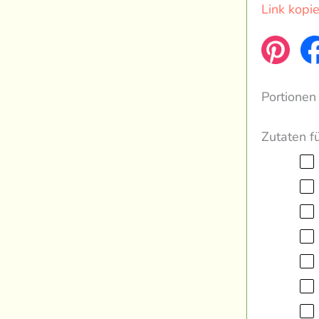
Link kopi
Portionen
Zutaten f