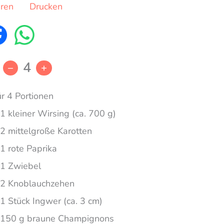
eren
Drucken
4
–
+
ür 4 Portionen
1 kleiner Wirsing (ca. 700 g)
2 mittelgroße Karotten
1 rote Paprika
1 Zwiebel
2 Knoblauchzehen
1 Stück Ingwer (ca. 3 cm)
150 g braune Champignons