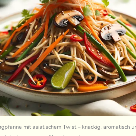
gpfanne mit asiatischem Twist – knackig, aromatisch 