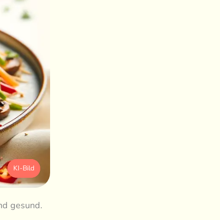
KI-Bild
und gesund.