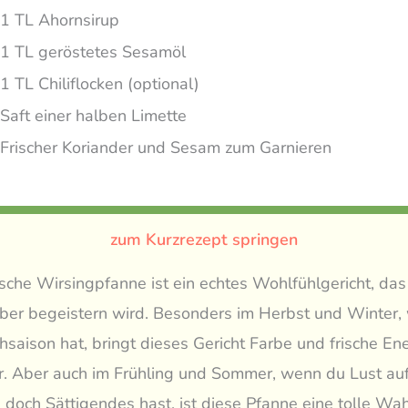
1 TL Ahornsirup
1 TL geröstetes Sesamöl
1 TL Chiliflocken (optional)
Saft einer halben Limette
Frischer Koriander und Sesam zum Garnieren
zum Kurzrezept springen
sche Wirsingpfanne ist ein echtes Wohlfühlgericht, das
über begeistern wird. Besonders im Herbst und Winter
saison hat, bringt dieses Gericht Farbe und frische Ene
er. Aber auch im Frühling und Sommer, wenn du Lust au
 doch Sättigendes hast, ist diese Pfanne eine tolle Wah