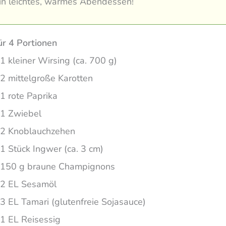
ein leichtes, warmes Abendessen!
ür 4 Portionen
1 kleiner Wirsing (ca. 700 g)
2 mittelgroße Karotten
1 rote Paprika
1 Zwiebel
2 Knoblauchzehen
1 Stück Ingwer (ca. 3 cm)
150 g braune Champignons
2 EL Sesamöl
3 EL Tamari (glutenfreie Sojasauce)
1 EL Reisessig