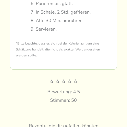
Pürieren bis glatt.
In Schale, 2 Std. gefrieren.
Alle 30 Min. umrühren.
Servieren.
*Bitte beachte, dass es sich bei der Kalorienzahl um eine
Schätzung handelt, die nicht als exakter Wert angesehen
werden sollte.
⭐
⭐
⭐
⭐
⭐
Bewertung: 4.5
Stimmen: 50
–
Rezepte, die dir gefallen könnten