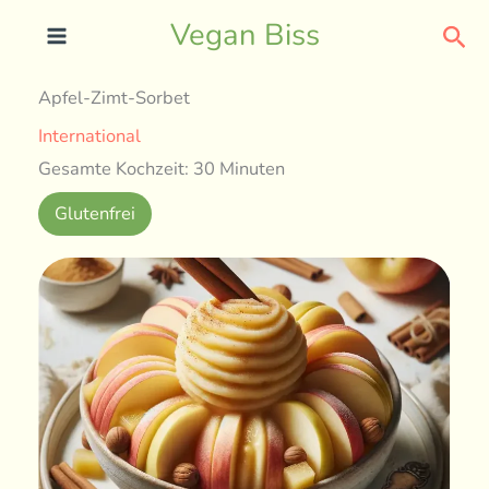
Skip
Sea
Vegan Biss
to
content
Apfel-Zimt-Sorbet
International
Gesamte Kochzeit: 30 Minuten
Glutenfrei