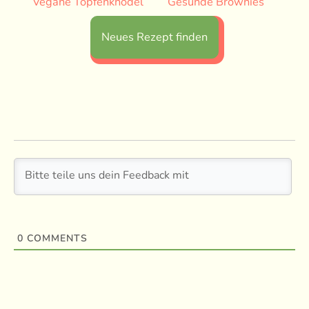
Vegane Topfenknödel
Gesunde Brownies
Neues Rezept finden
0
COMMENTS