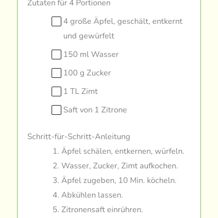
Zutaten für 4 Portionen
4 große Äpfel, geschält, entkernt
und gewürfelt
150 ml Wasser
100 g Zucker
1 TL Zimt
Saft von 1 Zitrone
Schritt-für-Schritt-Anleitung
Äpfel schälen, entkernen, würfeln.
Wasser, Zucker, Zimt aufkochen.
Äpfel zugeben, 10 Min. köcheln.
Abkühlen lassen.
Zitronensaft einrühren.