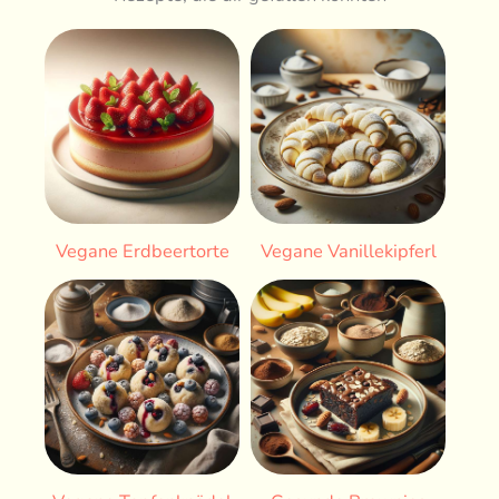
Vegane Erdbeertorte
Vegane Vanillekipferl