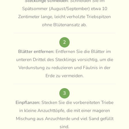
Stecklinge schneiden:
Schneiden Sie im
Spätsommer (August/September) etwa 10
Zentimeter lange, leicht verholzte Triebspitzen
ohne Blütenansatz ab.
2
Blätter entfernen:
Entfernen Sie die Blätter im
unteren Drittel des Stecklings vorsichtig, um die
Verdunstung zu reduzieren und Fäulnis in der
Erde zu vermeiden.
3
Einpflanzen:
Stecken Sie die vorbereiteten Triebe
in kleine Anzuchttöpfe, die mit einer mageren
Mischung aus Anzuchterde und viel Sand gefüllt
sind.