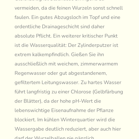
vermeiden, da die feinen Wurzeln sonst schnell
faulen. Ein gutes Abzugsloch im Topf und eine
ordentliche Drainageschicht sind daher
absolute Pflicht. Ein weiterer kritischer Punkt
ist die Wasserqualität: Der Zylinderputzer ist
extrem kalkempfindlich. Gießen Sie ihn
ausschließlich mit weichem, zimmerwarmem
Regenwasser oder gut abgestandenem,
gefiltertem Leitungswasser. Zu hartes Wasser
führt langfristig zu einer Chlorose (Gelbfärbung
der Blätter), da der hohe pH-Wert die
lebenswichtige Eisenaufnahme der Pflanze
blockiert. Im kühlen Winterquartier wird die
Wassergabe deutlich reduziert, aber auch hier
darf der Wurzelballen nie gänzlich