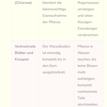
(Chlorose)
blockiert die
Regenwasser
lebenswichtige
umsteigen
Eisenaufnahme
und einen
der Pflanze.
flüssigen
Eisendünger
verabreichen.
Vertrocknete
Der Wurzelballen
Pflanze in
Blätter und
ist einmalig
Wasser
Knospen
komplett bis in
tauchen, bis
den Kern
keine Blasen
ausgetrocknet.
mehr
aufsteigen;
komplett
vertrocknete
Teile
abschneiden.