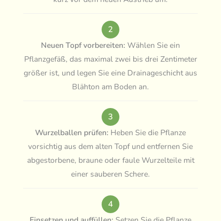
2
Neuen Topf vorbereiten:
Wählen Sie ein
Pflanzgefäß, das maximal zwei bis drei Zentimeter
größer ist, und legen Sie eine Drainageschicht aus
Blähton am Boden an.
3
Wurzelballen prüfen:
Heben Sie die Pflanze
vorsichtig aus dem alten Topf und entfernen Sie
abgestorbene, braune oder faule Wurzelteile mit
einer sauberen Schere.
4
Einsetzen und auffüllen:
Setzen Sie die Pflanze