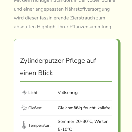
Mit dem richtigen Standort in der vollen Sonne
und einer angepassten Nährstoffversorgung
wird dieser faszinierende Zierstrauch zum
absoluten Highlight Ihrer Pflanzensammlung.
Zylinderputzer Pflege auf
einen Blick
☀
Vollsonnig
Licht:
💦
Gleichmäßig feucht, kalkfrei
Gießen:
Sommer 20-30°C, Winter
🌡
Temperatur:
5-10°C