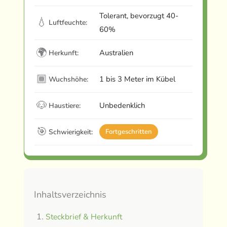
Tolerant, bevorzugt 40-
💧
Luftfeuchte:
60%
🌍
Australien
Herkunft:
🏾
1 bis 3 Meter im Kübel
Wuchshöhe:
🐶
Unbedenklich
Haustiere:
🎯
Schwierigkeit:
Fortgeschritten
Inhaltsverzeichnis
Steckbrief & Herkunft