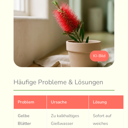
KI-Bild
Häufige Probleme & Lösungen
Problem
Ursache
Lösung
Gelbe
Zu kalkhaltiges
Sofort auf
Blätter
Gießwasser
weiches