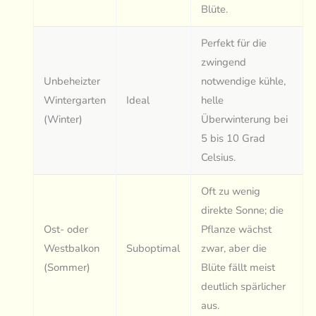
Blüte.
Perfekt für die
zwingend
Unbeheizter
notwendige kühle,
Wintergarten
Ideal
helle
(Winter)
Überwinterung bei
5 bis 10 Grad
Celsius.
Oft zu wenig
direkte Sonne; die
Ost- oder
Pflanze wächst
Westbalkon
Suboptimal
zwar, aber die
(Sommer)
Blüte fällt meist
deutlich spärlicher
aus.