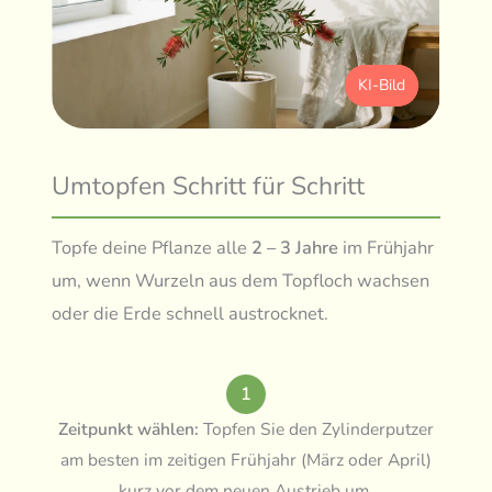
KI-Bild
Umtopfen Schritt für Schritt
Topfe deine Pflanze alle
2 – 3 Jahre
im Frühjahr
um, wenn Wurzeln aus dem Topfloch wachsen
oder die Erde schnell austrocknet.
1
Zeitpunkt wählen:
Topfen Sie den Zylinderputzer
am besten im zeitigen Frühjahr (März oder April)
kurz vor dem neuen Austrieb um.