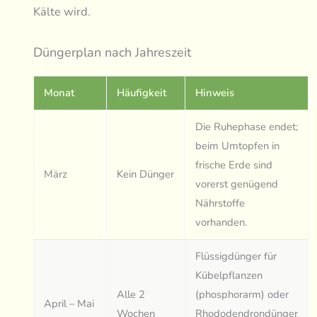
Kälte wird.
Düngerplan nach Jahreszeit
Monat
Häufigkeit
Hinweis
Die Ruhephase endet;
beim Umtopfen in
frische Erde sind
März
Kein Dünger
vorerst genügend
Nährstoffe
vorhanden.
Flüssigdünger für
Kübelpflanzen
Alle 2
(phosphorarm) oder
April – Mai
Wochen
Rhododendrondünger