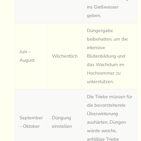
ins Gießwasser
geben.
Düngergabe
beibehalten, um die
intensive
Juni –
Wöchentlich
Blütenbildung und
August
das Wachstum im
Hochsommer zu
unterstützen.
Die Triebe müssen für
die bevorstehende
Überwinterung
September
Düngung
aushärten; Düngen
– Oktober
einstellen
würde weiche,
anfällige Triebe