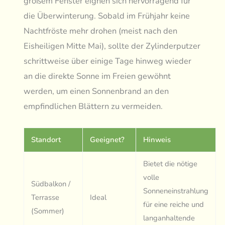
großem Fenster eignen sich hervorragend für
die Überwinterung. Sobald im Frühjahr keine
Nachtfröste mehr drohen (meist nach den
Eisheiligen Mitte Mai), sollte der Zylinderputzer
schrittweise über einige Tage hinweg wieder
an die direkte Sonne im Freien gewöhnt
werden, um einen Sonnenbrand an den
empfindlichen Blättern zu vermeiden.
Standort
Geeignet?
Hinweis
Bietet die nötige
volle
Südbalkon /
Sonneneinstrahlung
Terrasse
Ideal
für eine reiche und
(Sommer)
langanhaltende