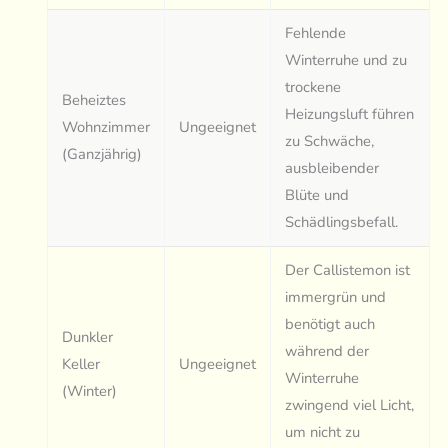
Fehlende
Winterruhe und zu
trockene
Beheiztes
Heizungsluft führen
Wohnzimmer
Ungeeignet
zu Schwäche,
(Ganzjährig)
ausbleibender
Blüte und
Schädlingsbefall.
Der Callistemon ist
immergrün und
benötigt auch
Dunkler
während der
Keller
Ungeeignet
Winterruhe
(Winter)
zwingend viel Licht,
um nicht zu