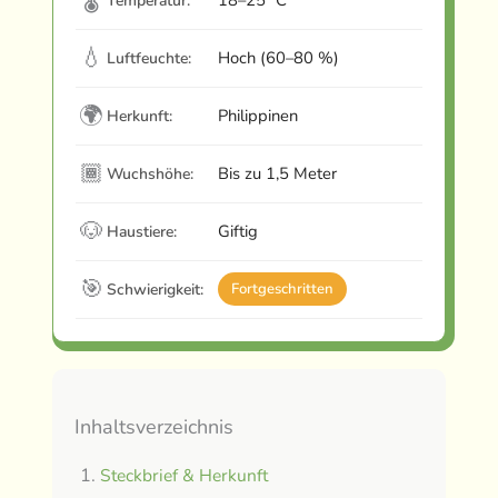
Temperatur:
💧
Hoch (60–80 %)
Luftfeuchte:
🌍
Philippinen
Herkunft:
🏾
Bis zu 1,5 Meter
Wuchshöhe:
🐶
Giftig
Haustiere:
🎯
Schwierigkeit:
Fortgeschritten
Inhaltsverzeichnis
Steckbrief & Herkunft