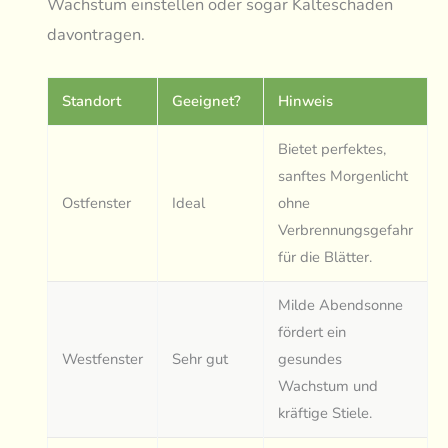
Wachstum einstellen oder sogar Kälteschäden
davontragen.
Standort
Geeignet?
Hinweis
Bietet perfektes,
sanftes Morgenlicht
Ostfenster
Ideal
ohne
Verbrennungsgefahr
für die Blätter.
Milde Abendsonne
fördert ein
Westfenster
Sehr gut
gesundes
Wachstum und
kräftige Stiele.