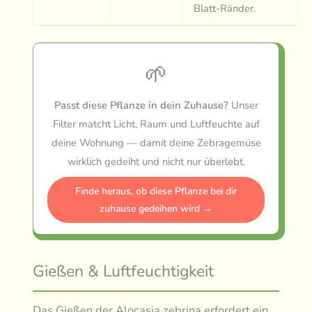
Blatt-Ränder.
🌱
Passt diese Pflanze in dein Zuhause?
Unser
Filter matcht Licht, Raum und Luftfeuchte auf
deine Wohnung — damit deine Zebragemüse
wirklich gedeiht und nicht nur überlebt.
Finde heraus, ob diese Pflanze bei dir
zuhause gedeihen wird →
Gießen & Luftfeuchtigkeit
Das Gießen der Alocasia zebrina erfordert ein