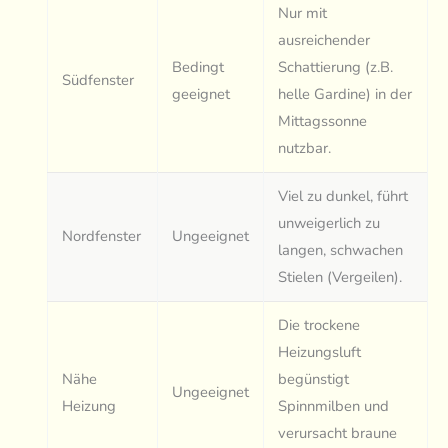
Nur mit
ausreichender
Bedingt
Schattierung (z.B.
Südfenster
geeignet
helle Gardine) in der
Mittagssonne
nutzbar.
Viel zu dunkel, führt
unweigerlich zu
Nordfenster
Ungeeignet
langen, schwachen
Stielen (Vergeilen).
Die trockene
Heizungsluft
Nähe
begünstigt
Ungeeignet
Heizung
Spinnmilben und
verursacht braune