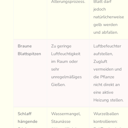
Alterungsprozess.
Blatt darf
jedoch
natürlicherweise
gelb werden
und abfallen.
Braune
Zu geringe
Luftbefeuchter
Blattspitzen
Luftfeuchtigkeit
aufstellen,
im Raum oder
Zugluft
sehr
vermeiden und
unregelmäßiges
die Pflanze
Gießen.
nicht direkt an
eine aktive
Heizung stellen.
Schlaff
Wassermangel,
Wurzelballen
hängende
Staunässe
kontrollieren: