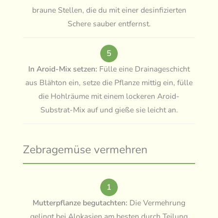
braune Stellen, die du mit einer desinfizierten
Schere sauber entfernst.
5
In Aroid-Mix setzen:
Fülle eine Drainageschicht
aus Blähton ein, setze die Pflanze mittig ein, fülle
die Hohlräume mit einem lockeren Aroid-
Substrat-Mix auf und gieße sie leicht an.
Zebragemüse vermehren
1
Mutterpflanze begutachten:
Die Vermehrung
gelingt bei Alokasien am besten durch Teilung