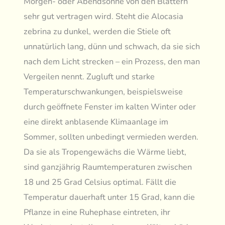
Morgen- oder Abendsonne von den Blättern
sehr gut vertragen wird. Steht die Alocasia
zebrina zu dunkel, werden die Stiele oft
unnatürlich lang, dünn und schwach, da sie sich
nach dem Licht strecken – ein Prozess, den man
Vergeilen nennt. Zugluft und starke
Temperaturschwankungen, beispielsweise
durch geöffnete Fenster im kalten Winter oder
eine direkt anblasende Klimaanlage im
Sommer, sollten unbedingt vermieden werden.
Da sie als Tropengewächs die Wärme liebt,
sind ganzjährig Raumtemperaturen zwischen
18 und 25 Grad Celsius optimal. Fällt die
Temperatur dauerhaft unter 15 Grad, kann die
Pflanze in eine Ruhephase eintreten, ihr