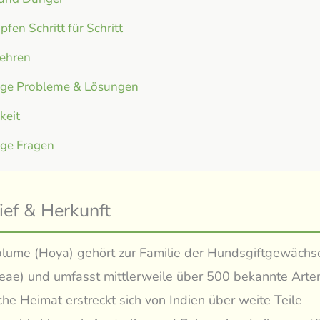
fen Schritt für Schritt
ehren
ige Probleme & Lösungen
gkeit
ige Fragen
ief & Herkunft
lume (Hoya) gehört zur Familie der Hundsgiftgewächs
ae) und umfasst mittlerweile über 500 bekannte Arten
che Heimat erstreckt sich von Indien über weite Teile