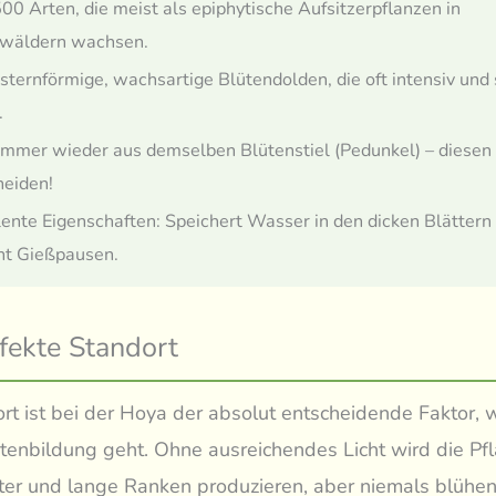
00 Arten, die meist als epiphytische Aufsitzerpflanzen in
wäldern wachsen.
 sternförmige, wachsartige Blütendolden, die oft intensiv und
.
immer wieder aus demselben Blütenstiel (Pedunkel) – diesen
neiden!
ente Eigenschaften: Speichert Wasser in den dicken Blättern
ht Gießpausen.
fekte Standort
rt ist bei der Hoya der absolut entscheidende Faktor,
tenbildung geht. Ohne ausreichendes Licht wird die Pf
ter und lange Ranken produzieren, aber niemals blühen