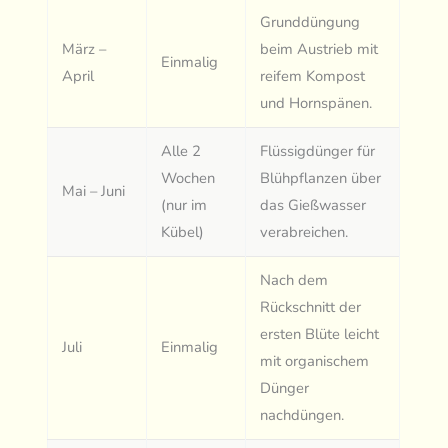
Grunddüngung
März –
beim Austrieb mit
Einmalig
April
reifem Kompost
und Hornspänen.
Alle 2
Flüssigdünger für
Wochen
Blühpflanzen über
Mai – Juni
(nur im
das Gießwasser
Kübel)
verabreichen.
Nach dem
Rückschnitt der
ersten Blüte leicht
Juli
Einmalig
mit organischem
Dünger
nachdüngen.