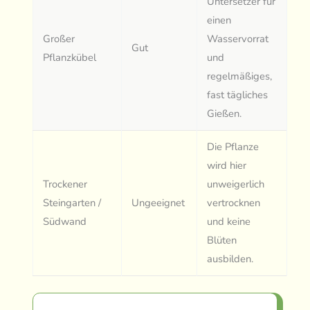
Untersetzer für
einen
Großer
Wasservorrat
Gut
Pflanzkübel
und
regelmäßiges,
fast tägliches
Gießen.
Die Pflanze
wird hier
Trockener
unweigerlich
Steingarten /
Ungeeignet
vertrocknen
Südwand
und keine
Blüten
ausbilden.