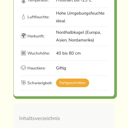
Temperatur:
Hohe Umgebungsfeuchte
💧
Luftfeuchte:
ideal
Nordhalbkugel (Europa,
🌍
Herkunft:
Asien, Nordamerika)
🏾
40 bis 80 cm
Wuchshöhe:
🐶
Giftig
Haustiere:
🎯
Schwierigkeit:
Fortgeschritten
Inhaltsverzeichnis