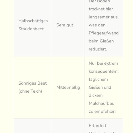
Der Boden
trocknet hier
langsamer aus,
Halbschattiges
Sehr gut
was den
Staudenbeet
Pflegeaufwand
beim Gießen
reduziert.
Nur bei extrem
konsequentem,
täglichem
Sonniges Beet
Mittelmäßig
Gießen und
(ohne Teich)
dickem
Mulchaufbau
zu empfehlen.
Erfordert