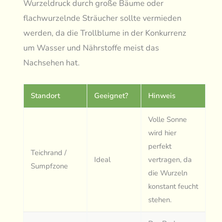
Wurzeldruck durch große Bäume oder
flachwurzelnde Sträucher sollte vermieden
werden, da die Trollblume in der Konkurrenz
um Wasser und Nährstoffe meist das
Nachsehen hat.
Standort
Geeignet?
Hinweis
Volle Sonne
wird hier
perfekt
Teichrand /
Ideal
vertragen, da
Sumpfzone
die Wurzeln
konstant feucht
stehen.