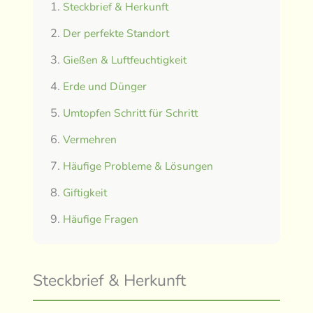
Steckbrief & Herkunft
Der perfekte Standort
Gießen & Luftfeuchtigkeit
Erde und Dünger
Umtopfen Schritt für Schritt
Vermehren
Häufige Probleme & Lösungen
Giftigkeit
Häufige Fragen
Steckbrief & Herkunft