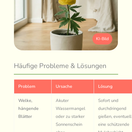
KI-Bild
Häufige Probleme & Lösungen
Problem
Ursache
Lösung
Welke,
Akuter
Sofort und
hängende
Wassermangel
durchdringend
Blätter
oder zu starker
gießen, eventuell
Sonnenschein
eine schützende