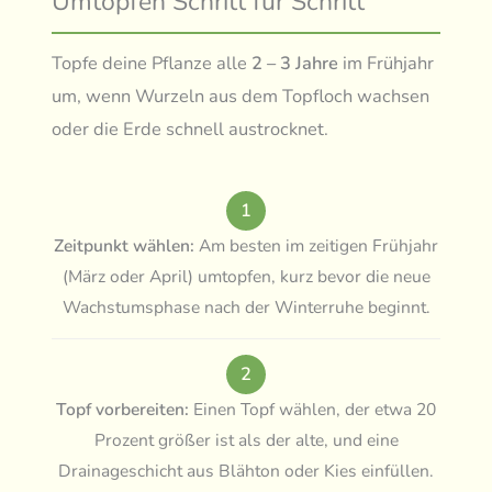
Umtopfen Schritt für Schritt
Topfe deine Pflanze alle
2 – 3 Jahre
im Frühjahr
um, wenn Wurzeln aus dem Topfloch wachsen
oder die Erde schnell austrocknet.
1
Zeitpunkt wählen:
Am besten im zeitigen Frühjahr
(März oder April) umtopfen, kurz bevor die neue
Wachstumsphase nach der Winterruhe beginnt.
2
Topf vorbereiten:
Einen Topf wählen, der etwa 20
Prozent größer ist als der alte, und eine
Drainageschicht aus Blähton oder Kies einfüllen.