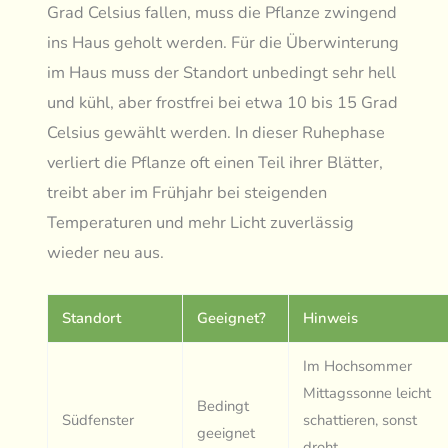
Grad Celsius fallen, muss die Pflanze zwingend
ins Haus geholt werden. Für die Überwinterung
im Haus muss der Standort unbedingt sehr hell
und kühl, aber frostfrei bei etwa 10 bis 15 Grad
Celsius gewählt werden. In dieser Ruhephase
verliert die Pflanze oft einen Teil ihrer Blätter,
treibt aber im Frühjahr bei steigenden
Temperaturen und mehr Licht zuverlässig
wieder neu aus.
Standort
Geeignet?
Hinweis
Im Hochsommer
Mittagssonne leicht
Bedingt
Südfenster
schattieren, sonst
geeignet
droht