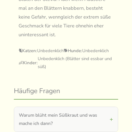
mal an den Blättern knabbern, besteht
keine Gefahr, wenngleich der extrem süße
Geschmack für viele Tiere ohnehin eher
uninteressant ist.
🐈
Katzen:
Unbedenklich
🐕
Hunde:
Unbedenklich
Unbedenklich (Blätter sind essbar und
👶
Kinder:
süß)
Häufige Fragen
Warum blüht mein Süßkraut und was
mache ich dann?