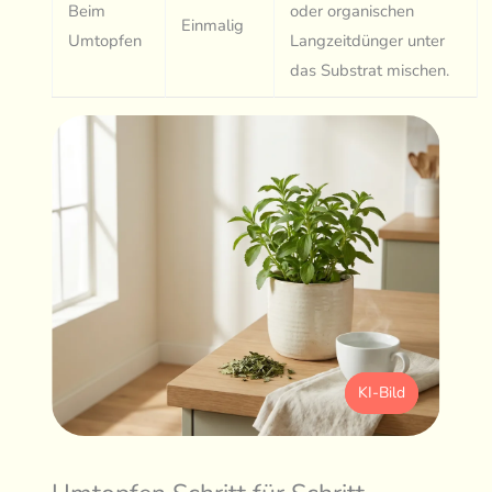
Beim
oder organischen
Einmalig
Umtopfen
Langzeitdünger unter
das Substrat mischen.
KI-Bild