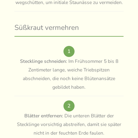
wegschütten, um initiale Staunässe zu vermeiden.
Süßkraut vermehren
1
Stecklinge schneiden:
Im Frühsommer 5 bis 8
Zentimeter lange, weiche Triebspitzen
abschneiden, die noch keine Blütenansätze
gebildet haben.
2
Blätter entfernen:
Die unteren Blätter der
Stecklinge vorsichtig abstreifen, damit sie später
nicht in der feuchten Erde faulen.