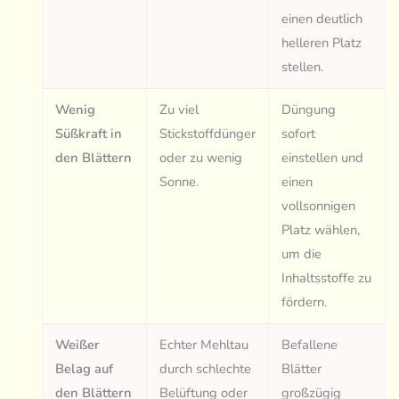
einen deutlich
helleren Platz
stellen.
Wenig
Zu viel
Düngung
Süßkraft in
Stickstoffdünger
sofort
den Blättern
oder zu wenig
einstellen und
Sonne.
einen
vollsonnigen
Platz wählen,
um die
Inhaltsstoffe zu
fördern.
Weißer
Echter Mehltau
Befallene
Belag auf
durch schlechte
Blätter
den Blättern
Belüftung oder
großzügig