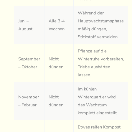
Während der
Juni –
Alle 3-4
Hauptwachstumsphase
August
Wochen
mäßig düngen,
Stickstoff vermeiden.
Pflanze auf die
September
Nicht
Winterruhe vorbereiten,
– Oktober
düngen
Triebe aushärten
lassen.
Im kühlen
November
Nicht
Winterquartier wird
– Februar
düngen
das Wachstum
komplett eingestellt.
Etwas reifen Kompost