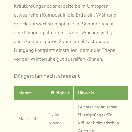
Kräuterdünger oder arbeite beim Umtopfen
etwas reifen Kompost in die Erde ein. Während
der Hauptwachstumsphase im Sommer reicht
eine Düngung alle drei bis vier Wochen völlig
aus. Ab dem späten Sommer solltest du die
Düngung komplett einstellen, damit die Triebe
vor der Winterruhe gut ausreifen können.
Düngerplan nach Jahreszeit
Monat
Häufigkeit
Hinweis
Leichter organischer
1x im
Flüssigdünger für
März – Mai
Monat
Kräuter beim frischen
Austrieb.