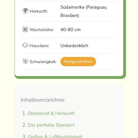
Südamerika (Paraguay,
🌍
Herkunft:
Brasilien)
🏾
40-80 cm
Wuchshöhe:
🐶
Unbedenklich
Haustiere:
🎯
Schwierigkeit:
Fortgeschritten
Inhaltsverzeichnis
Steckbrief & Herkunft
Der perfekte Standort
Gießen & Luftfeuchtigkeit