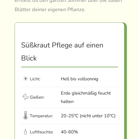
erntest du den ganzen Sommer über die süßen
Blätter deiner eigenen Pflanze.
Süßkraut Pflege auf einen
Blick
☀
Hell bis vollsonnig
Licht:
Erde gleichmäßig feucht
💦
Gießen:
halten
🌡
20-25°C (nicht unter 10°C)
Temperatur:
💧
40-60%
Luftfeuchte: