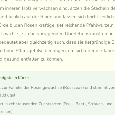
em inneren Holz verwachsen sind, sitzen die Stacheln d
berflächlich auf der Rinde und lassen sich leicht seitlich
Erde bilden Rosen kräftige, tief reichende Pfahlwurzeln
t macht sie zu hervorragenden Überlebenskünstlern in
bedeutet aber gleichzeitig auch, dass sie tiefgründige
d hohe Pflanzgefäße benötigen, um sich über die Jahr
d gesund entfalten zu können.
tigste in Kürze
t zur Familie der Rosengewächse (Rosaceae) und stammt von
albkugel.
ert in zehntausenden Zuchtsorten (Edel-, Beet-, Strauch- und
rrosen).