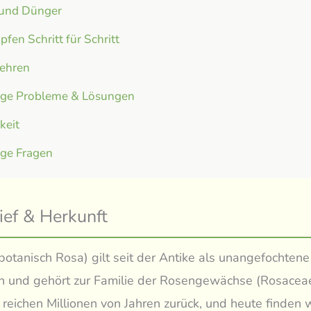
 und Dünger
fen Schritt für Schritt
ehren
ige Probleme & Lösungen
gkeit
ige Fragen
ief & Herkunft
botanisch Rosa) gilt seit der Antike als unangefochtene
 und gehört zur Familie der Rosengewächse (Rosaceae
reichen Millionen von Jahren zurück, und heute finden w