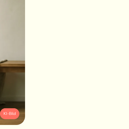
KI-Bild