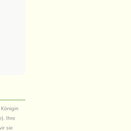
 Königin
). Ihre
ir sie