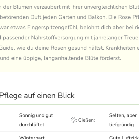
n der Blumen verzaubert mit ihrer unvergleichlichen Blü
betörenden Duft jeden Garten und Balkon. Die Rose Pf
zwar etwas Fingerspitzengefühl, belohnt dich aber bei r
d passender Nährstoffversorgung mit jahrelanger Treue
Guide, wie du deine Rosen gesund hältst, Krankheiten e
und eine üppige, langanhaltende Blüte förderst.
Pflege auf einen Blick
Sonnig und gut
Selten, aber
💦
Gießen:
durchlüftet
tiefgründig
Winterhart
Gute Luftzirk