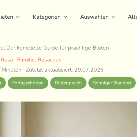
iäten
Kategorien
Auswahlen
All
e: Der komplette Guide für prächtige Blüten
:
Rosa
· Familie: Rosaceae
 Minuten · Zuletzt aktualisiert: 29.07.2026
h
Fortgeschritten
Blütenpracht
Sonniger Standort