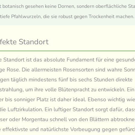
t botanisch gesehen keine Dornen, sondern oberflächliche St
 tiefe Pfahlwurzeln, die sie robust gegen Trockenheit machen.
fekte Standort
ge Standort ist das absolute Fundament für eine gesun
ge Rose. Die allermeisten Rosensorten sind wahre So
gen täglich mindestens fünf bis sechs Stunden direkte
trahlung, um ihre volle Blütenpracht zu entwickeln. Ein
er bis sonniger Platz ist daher ideal. Ebenso wichtig wie
die Luftzirkulation. Ein luftiger Standort sorgt dafür, das
er oder Morgentau schnell von den Blättern abtrockne
ie effektivste und natürlichste Vorbeugung gegen gefürc