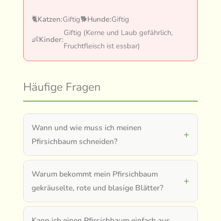
🐈
Katzen:
Giftig
🐕
Hunde:
Giftig
Giftig (Kerne und Laub gefährlich,
👶
Kinder:
Fruchtfleisch ist essbar)
Häufige Fragen
Wann und wie muss ich meinen
Pfirsichbaum schneiden?
Warum bekommt mein Pfirsichbaum
gekräuselte, rote und blasige Blätter?
Kann ich einen Pfirsichbaum einfach aus