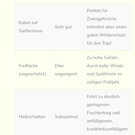
Perfekt für
Zwergpfirsiche,
Kübel auf
Sehr gut
erfordert aber einen
Südterrasse
guten Winterschutz
für den Topf.
Zu hohe Gefahr
Freifläche
Eher
durch kalte Winde
(ungeschützt)
ungeeignet
und Spätfröste im
zeitigen Frühjahr.
Führt zu deutlich
geringerem
Fruchtertrag und
Halbschatten
Suboptimal
anfälligerem,
krankheitsanfälligem