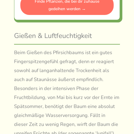
Finde Pflanzen, die bei dir zuhause
gedeihen werden →
Gießen & Luftfeuchtigkeit
Beim Gießen des Pfirsichbaums ist ein gutes
Fingerspitzengefühl gefragt, denn er reagiert
sowohl auf langanhaltende Trockenheit als
auch auf Staunässe äußerst empfindlich.
Besonders in der intensiven Phase der
Fruchtbildung, von Mai bis kurz vor der Ernte im
Spätsommer, benötigt der Baum eine absolut
gleichmäßige Wasserversorgung. Fällt in
dieser Zeit zu wenig Regen, wirft der Baum die
unreifen Früchte ab (der sogenannte ‘Junifall’),