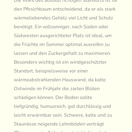
Die Wahl des absolut richtigen Standorts ist für
den Pfirsichbaum entscheidend, da er als stark
wärmeliebendes Gehölz viel Licht und Schutz
benötigt. Ein vollsonniger, nach Süden oder
Südwesten ausgerichteter Platz ist ideal, um
die Früchte im Sommer optimal ausreifen zu
lassen und den Zuckergehalt zu maximieren.
Besonders wichtig ist ein windgeschützter
Standort, beispielsweise vor einer
wärmeabstrahlenden Hauswand, da kalte
Ostwinde im Frühjahr die zarten Blüten
schädigen können. Der Boden sollte
tiefgründig, humusreich, gut durchlässig und
leicht erwärmbar sein. Schwere, kalte und zu
Staunässe neigende Lehmböden verträgt