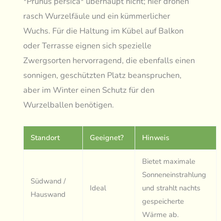
*Prunus persica* überhaupt nicht; hier drohen
rasch Wurzelfäule und ein kümmerlicher
Wuchs. Für die Haltung im Kübel auf Balkon
oder Terrasse eignen sich spezielle
Zwergsorten hervorragend, die ebenfalls einen
sonnigen, geschützten Platz beanspruchen,
aber im Winter einen Schutz für den
Wurzelballen benötigen.
Standort
Geeignet?
Hinweis
Bietet maximale
Sonneneinstrahlung
Südwand /
Ideal
und strahlt nachts
Hauswand
gespeicherte
Wärme ab.