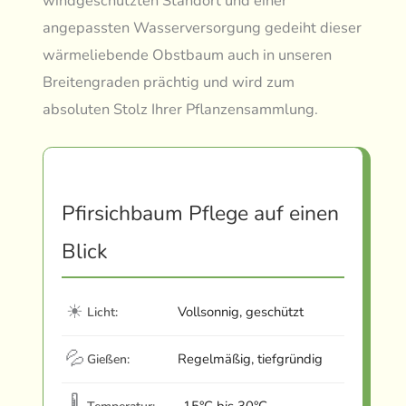
windgeschützten Standort und einer
angepassten Wasserversorgung gedeiht dieser
wärmeliebende Obstbaum auch in unseren
Breitengraden prächtig und wird zum
absoluten Stolz Ihrer Pflanzensammlung.
Pfirsichbaum Pflege auf einen
Blick
☀
Vollsonnig, geschützt
Licht:
💦
Regelmäßig, tiefgründig
Gießen:
🌡
-15°C bis 30°C