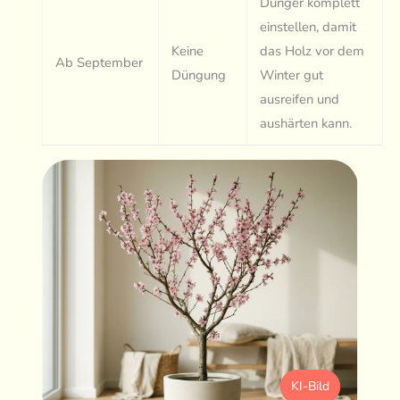
Dünger komplett
einstellen, damit
Keine
das Holz vor dem
Ab September
Düngung
Winter gut
ausreifen und
aushärten kann.
KI-Bild