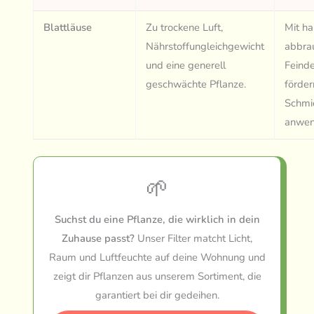
Blattläuse
Zu trockene Luft,
Mit h
Nährstoffungleichgewicht
abbrau
und eine generell
Feinde
geschwächte Pflanze.
förder
Schmi
anwen
🌱
Suchst du eine Pflanze, die wirklich in dein
Zuhause passt?
Unser Filter matcht Licht,
Raum und Luftfeuchte auf deine Wohnung und
zeigt dir Pflanzen aus unserem Sortiment, die
garantiert bei dir gedeihen.