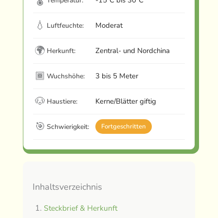
Temperatur:
💧
Moderat
Luftfeuchte:
🌍
Zentral- und Nordchina
Herkunft:
🏾
3 bis 5 Meter
Wuchshöhe:
🐶
Kerne/Blätter giftig
Haustiere:
🎯
Schwierigkeit:
Fortgeschritten
Inhaltsverzeichnis
Steckbrief & Herkunft