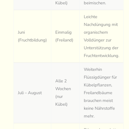
Kübel)
beimischen.
Leichte
Nachdüngung mit
Juni
Einmalig
organischem
(Fruchtbildung)
(Freiland)
Volldünger zur
Unterstützung der
Fruchtentwicklung.
Weiterhin
Flüssigdünger für
Alle 2
Kübelpflanzen,
Wochen
Juli – August
Freilandbäume
(nur
brauchen meist
Kübel)
keine Nährstoffe
mehr.