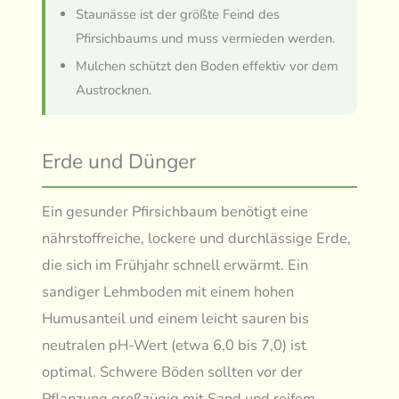
Staunässe ist der größte Feind des
Pfirsichbaums und muss vermieden werden.
Mulchen schützt den Boden effektiv vor dem
Austrocknen.
Erde und Dünger
Ein gesunder Pfirsichbaum benötigt eine
nährstoffreiche, lockere und durchlässige Erde,
die sich im Frühjahr schnell erwärmt. Ein
sandiger Lehmboden mit einem hohen
Humusanteil und einem leicht sauren bis
neutralen pH-Wert (etwa 6,0 bis 7,0) ist
optimal. Schwere Böden sollten vor der
Pflanzung großzügig mit Sand und reifem