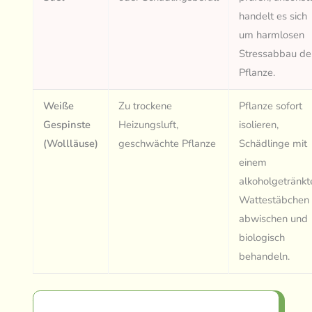
handelt es sich
um harmlosen
Stressabbau de
Pflanze.
Weiße
Zu trockene
Pflanze sofort
Gespinste
Heizungsluft,
isolieren,
(Wollläuse)
geschwächte Pflanze
Schädlinge mit
einem
alkoholgetränkt
Wattestäbchen
abwischen und
biologisch
behandeln.