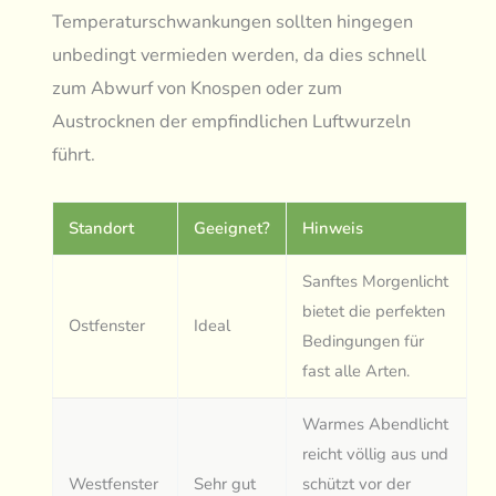
Temperaturschwankungen sollten hingegen
unbedingt vermieden werden, da dies schnell
zum Abwurf von Knospen oder zum
Austrocknen der empfindlichen Luftwurzeln
führt.
Standort
Geeignet?
Hinweis
Sanftes Morgenlicht
bietet die perfekten
Ostfenster
Ideal
Bedingungen für
fast alle Arten.
Warmes Abendlicht
reicht völlig aus und
Westfenster
Sehr gut
schützt vor der