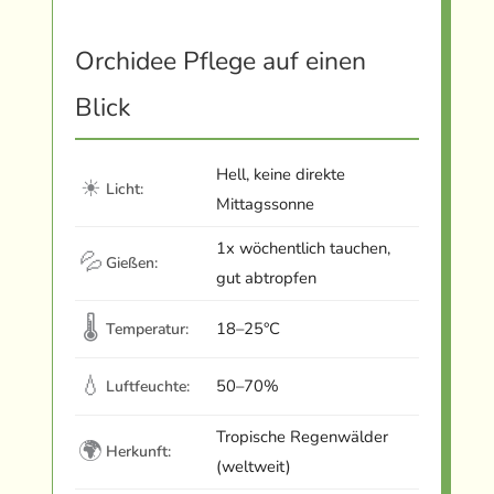
Orchidee Pflege auf einen
Blick
Hell, keine direkte
☀
Licht:
Mittagssonne
1x wöchentlich tauchen,
💦
Gießen:
gut abtropfen
🌡
18–25°C
Temperatur:
💧
50–70%
Luftfeuchte:
Tropische Regenwälder
🌍
Herkunft:
(weltweit)