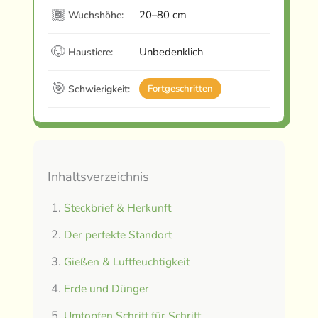
🏾
20–80 cm
Wuchshöhe:
🐶
Unbedenklich
Haustiere:
🎯
Schwierigkeit:
Fortgeschritten
Inhaltsverzeichnis
Steckbrief & Herkunft
Der perfekte Standort
Gießen & Luftfeuchtigkeit
Erde und Dünger
Umtopfen Schritt für Schritt