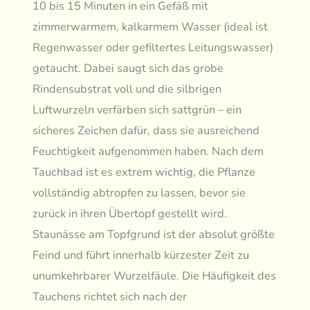
10 bis 15 Minuten in ein Gefäß mit
zimmerwarmem, kalkarmem Wasser (ideal ist
Regenwasser oder gefiltertes Leitungswasser)
getaucht. Dabei saugt sich das grobe
Rindensubstrat voll und die silbrigen
Luftwurzeln verfärben sich sattgrün – ein
sicheres Zeichen dafür, dass sie ausreichend
Feuchtigkeit aufgenommen haben. Nach dem
Tauchbad ist es extrem wichtig, die Pflanze
vollständig abtropfen zu lassen, bevor sie
zurück in ihren Übertopf gestellt wird.
Staunässe am Topfgrund ist der absolut größte
Feind und führt innerhalb kürzester Zeit zu
unumkehrbarer Wurzelfäule. Die Häufigkeit des
Tauchens richtet sich nach der