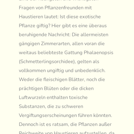
Fragen von Pflanzenfreunden mit
Haustieren lautet: Ist diese exotische
Pflanze giftig? Hier gibt es eine überaus
beruhigende Nachricht: Die allermeisten
gängigen Zimmerarten, allen voran die
weitaus beliebteste Gattung Phalaenopsis
(Schmetterlingsorchidee), gelten als
vollkommen ungiftig und unbedenklich.
Weder die fleischigen Blätter, noch die
prächtigen Blüten oder die dicken
Luftwurzeln enthalten toxische
Substanzen, die zu schweren
Vergiftungserscheinungen führen könnten.
Dennoch ist es ratsam, die Pflanzen außer
Reichweite von Haustieren aufzustellen, da