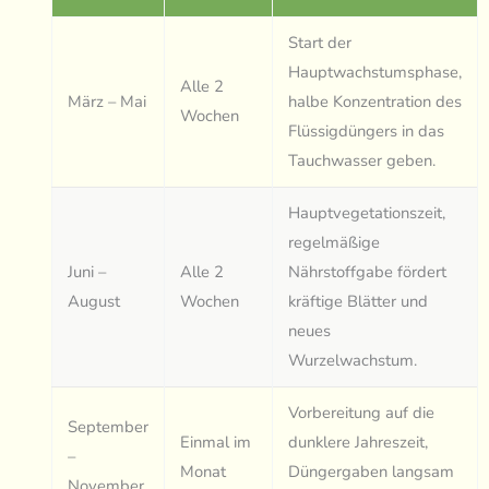
Start der
Hauptwachstumsphase,
Alle 2
März – Mai
halbe Konzentration des
Wochen
Flüssigdüngers in das
Tauchwasser geben.
Hauptvegetationszeit,
regelmäßige
Juni –
Alle 2
Nährstoffgabe fördert
August
Wochen
kräftige Blätter und
neues
Wurzelwachstum.
Vorbereitung auf die
September
Einmal im
dunklere Jahreszeit,
–
Monat
Düngergaben langsam
November