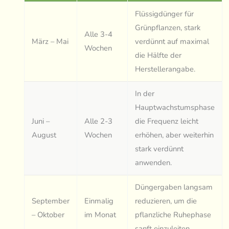
Flüssigdünger für
Grünpflanzen, stark
Alle 3-4
März – Mai
verdünnt auf maximal
Wochen
die Hälfte der
Herstellerangabe.
In der
Hauptwachstumsphase
Juni –
Alle 2-3
die Frequenz leicht
August
Wochen
erhöhen, aber weiterhin
stark verdünnt
anwenden.
Düngergaben langsam
September
Einmalig
reduzieren, um die
– Oktober
im Monat
pflanzliche Ruhephase
sanft einzuleiten.