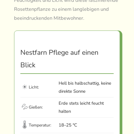
Feuchtigkeit und Licht wird diese faszinierende
Rosettenpflanze zu einem langlebigen und
beeindruckenden Mitbewohner.
Nestfarn Pflege auf einen
Blick
Hell bis halbschattig, keine
☀
Licht:
direkte Sonne
Erde stets leicht feucht
💦
Gießen:
halten
🌡
18–25 °C
Temperatur: