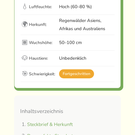
💧
Hoch (60–80 %)
Luftfeuchte:
Regenwälder Asiens,
🌍
Herkunft:
Afrikas und Australiens
🏾
50–100 cm
Wuchshöhe:
🐶
Unbedenklich
Haustiere:
🎯
Schwierigkeit:
Fortgeschritten
Inhaltsverzeichnis
Steckbrief & Herkunft