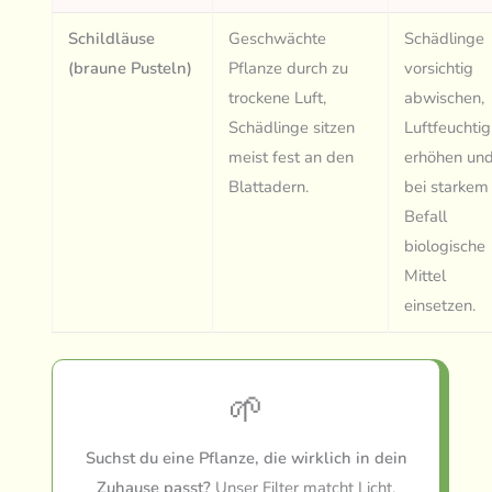
Schildläuse
Geschwächte
Schädlinge
(braune Pusteln)
Pflanze durch zu
vorsichtig
trockene Luft,
abwischen,
Schädlinge sitzen
Luftfeuchtig
meist fest an den
erhöhen un
Blattadern.
bei starkem
Befall
biologische
Mittel
einsetzen.
🌱
Suchst du eine Pflanze, die wirklich in dein
Zuhause passt?
Unser Filter matcht Licht,