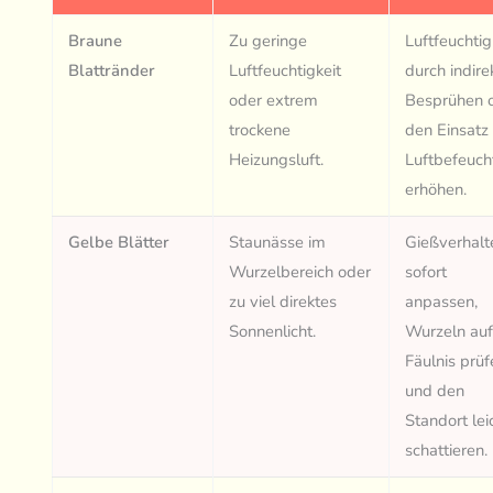
Braune
Zu geringe
Luftfeuchtig
Blattränder
Luftfeuchtigkeit
durch indire
oder extrem
Besprühen 
trockene
den Einsatz
Heizungsluft.
Luftbefeuch
erhöhen.
Gelbe Blätter
Staunässe im
Gießverhalt
Wurzelbereich oder
sofort
zu viel direktes
anpassen,
Sonnenlicht.
Wurzeln au
Fäulnis prüf
und den
Standort lei
schattieren.