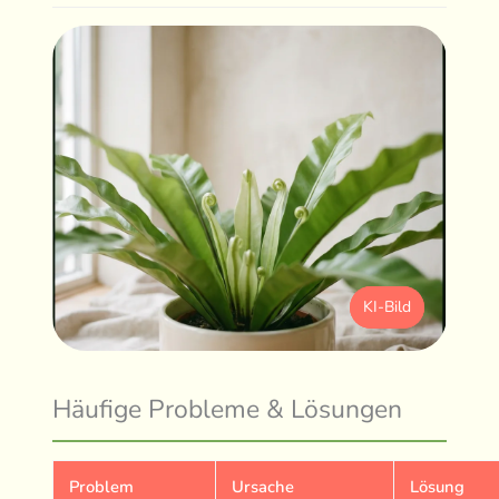
KI-Bild
Häufige Probleme & Lösungen
Problem
Ursache
Lösung