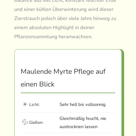
Balance aus viel Licht, konstant feuchter Erde
und einer kühlen Überwinterung wird dieser
Zierstrauch jedoch über viele Jahre hinweg zu
einem absoluten Highlight in deiner
Pflanzensammlung heranwachsen.
Maulende Myrte Pflege auf
einen Blick
☀
Sehr hell bis vollsonnig
Licht:
Gleichmäßig feucht, nie
💦
Gießen:
austrocknen lassen