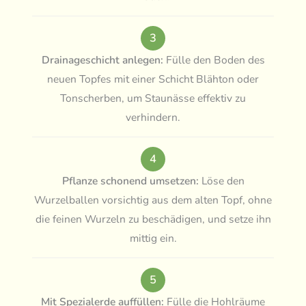
3
Drainageschicht anlegen:
Fülle den Boden des
neuen Topfes mit einer Schicht Blähton oder
Tonscherben, um Staunässe effektiv zu
verhindern.
4
Pflanze schonend umsetzen:
Löse den
Wurzelballen vorsichtig aus dem alten Topf, ohne
die feinen Wurzeln zu beschädigen, und setze ihn
mittig ein.
5
Mit Spezialerde auffüllen:
Fülle die Hohlräume