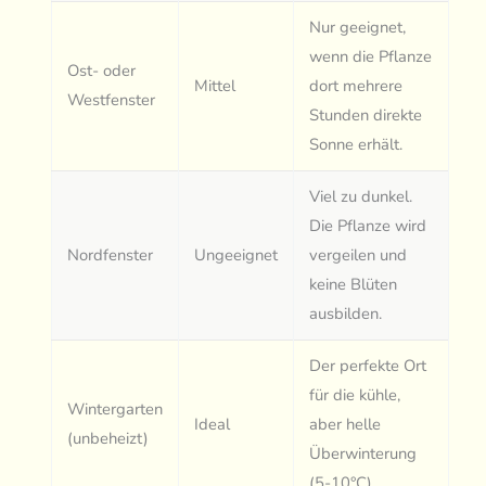
Nur geeignet,
wenn die Pflanze
Ost- oder
Mittel
dort mehrere
Westfenster
Stunden direkte
Sonne erhält.
Viel zu dunkel.
Die Pflanze wird
Nordfenster
Ungeeignet
vergeilen und
keine Blüten
ausbilden.
Der perfekte Ort
für die kühle,
Wintergarten
Ideal
aber helle
(unbeheizt)
Überwinterung
(5-10°C).