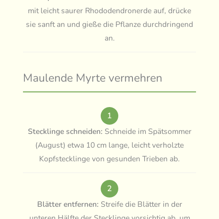
mit leicht saurer Rhododendronerde auf, drücke
sie sanft an und gieße die Pflanze durchdringend
an.
Maulende Myrte vermehren
1
Stecklinge schneiden:
Schneide im Spätsommer
(August) etwa 10 cm lange, leicht verholzte
Kopfstecklinge von gesunden Trieben ab.
2
Blätter entfernen:
Streife die Blätter in der
unteren Hälfte der Stecklinge vorsichtig ab, um