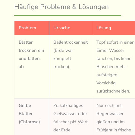
Häufige Probleme & Lösungen
Problem
Ursache
Lösung
Blätter
Ballentrockenheit
Topf sofort in einen
trocknen ein
(Erde war
Eimer Wasser
und fallen
komplett
tauchen, bis keine
ab
trocken).
Bläschen mehr
aufsteigen.
Vorsichtig
zurückschneiden.
Gelbe
Zu kalkhaltiges
Nur noch mit
Blätter
Gießwasser oder
Regenwasser
(Chlorose)
falscher pH-Wert
gießen und im
der Erde.
Frühjahr in frische