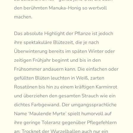
den berühmten Manuka-Honig so wertvoll
machen.
Das absolute Highlight der Pflanze ist jedoch
ihre spektakuläre Blütezeit, die je nach
Überwinterung bereits im späten Winter oder
zeitigen Frühjahr beginnt und bis in den
Frühsommer andauern kann. Die einfachen oder
gefüllten Blüten leuchten in Weiß, zarten
Rosatönen bis hin zu einem kräftigen Karminrot
und überziehen den gesamten Strauch wie ein
dichtes Farbgewand. Der umgangssprachliche
Name ‘Maulende Myrte’ spielt humorvoll auf
ihre geringe Toleranz gegenüber Pflegefehlern
an: Trocknet der Wurzelballen auch nur ein