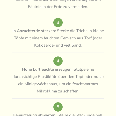
Fäulnis in der Erde zu vermeiden.
3
In Anzuchterde stecken:
Stecke die Triebe in kleine
Töpfe mit einem feuchten Gemisch aus Torf (oder
Kokoserde) und viel Sand.
4
Hohe Luftfeuchte erzeugen:
Stülpe eine
durchsichtige Plastiktüte über den Topf oder nutze
ein Minigewächshaus, um ein feuchtwarmes
Mikroklima zu schaffen.
5
Bewurzelung abwarten:
Stelle die Stecklinge hell,