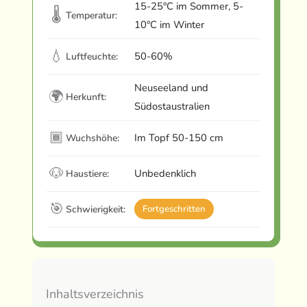
15-25°C im Sommer, 5-
🌡
Temperatur:
10°C im Winter
💧
50-60%
Luftfeuchte:
Neuseeland und
🌍
Herkunft:
Südostaustralien
🏾
Im Topf 50-150 cm
Wuchshöhe:
🐶
Unbedenklich
Haustiere:
🎯
Schwierigkeit:
Fortgeschritten
Inhaltsverzeichnis