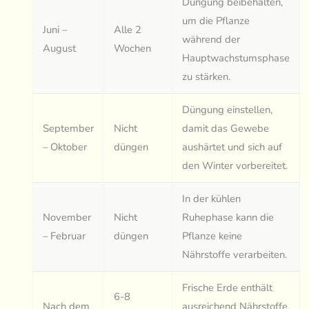
Düngung beibehalten,
um die Pflanze
Juni –
Alle 2
während der
August
Wochen
Hauptwachstumsphase
zu stärken.
Düngung einstellen,
September
Nicht
damit das Gewebe
– Oktober
düngen
aushärtet und sich auf
den Winter vorbereitet.
In der kühlen
November
Nicht
Ruhephase kann die
– Februar
düngen
Pflanze keine
Nährstoffe verarbeiten.
Frische Erde enthält
6-8
Nach dem
ausreichend Nährstoffe.