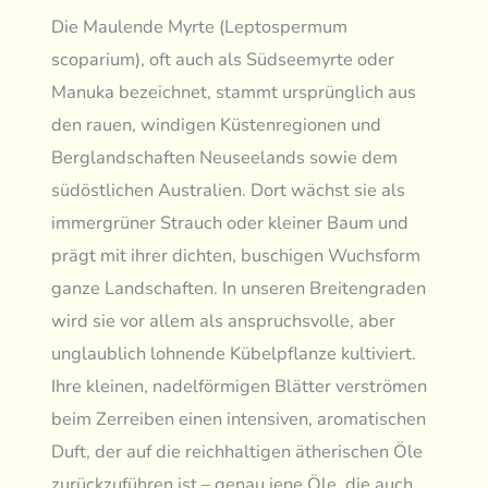
Die Maulende Myrte (Leptospermum
scoparium), oft auch als Südseemyrte oder
Manuka bezeichnet, stammt ursprünglich aus
den rauen, windigen Küstenregionen und
Berglandschaften Neuseelands sowie dem
südöstlichen Australien. Dort wächst sie als
immergrüner Strauch oder kleiner Baum und
prägt mit ihrer dichten, buschigen Wuchsform
ganze Landschaften. In unseren Breitengraden
wird sie vor allem als anspruchsvolle, aber
unglaublich lohnende Kübelpflanze kultiviert.
Ihre kleinen, nadelförmigen Blätter verströmen
beim Zerreiben einen intensiven, aromatischen
Duft, der auf die reichhaltigen ätherischen Öle
zurückzuführen ist – genau jene Öle, die auch