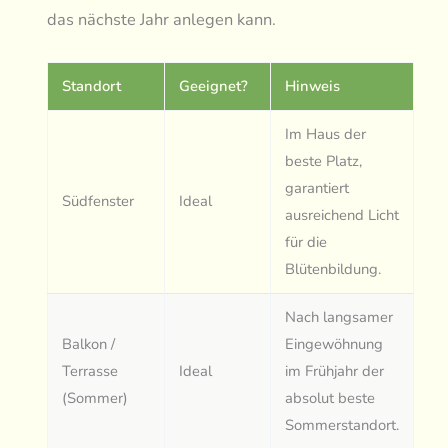
das nächste Jahr anlegen kann.
Standort
Geeignet?
Hinweis
Im Haus der
beste Platz,
garantiert
Südfenster
Ideal
ausreichend Licht
für die
Blütenbildung.
Nach langsamer
Balkon /
Eingewöhnung
Terrasse
Ideal
im Frühjahr der
(Sommer)
absolut beste
Sommerstandort.