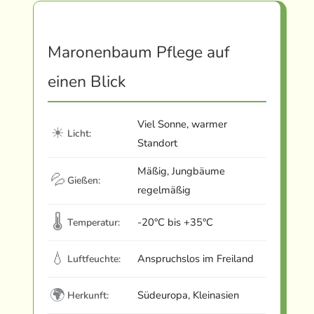
Maronenbaum Pflege auf
einen Blick
Viel Sonne, warmer
☀
Licht:
Standort
Mäßig, Jungbäume
💦
Gießen:
regelmäßig
🌡
-20°C bis +35°C
Temperatur:
💧
Anspruchslos im Freiland
Luftfeuchte:
🌍
Südeuropa, Kleinasien
Herkunft: