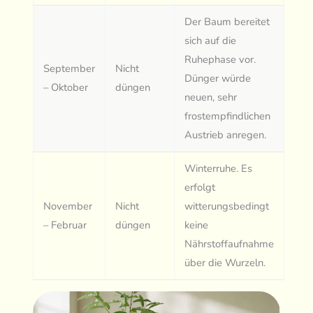
Der Baum bereitet
sich auf die
Ruhephase vor.
September
Nicht
Dünger würde
– Oktober
düngen
neuen, sehr
frostempfindlichen
Austrieb anregen.
Winterruhe. Es
erfolgt
November
Nicht
witterungsbedingt
– Februar
düngen
keine
Nährstoffaufnahme
über die Wurzeln.