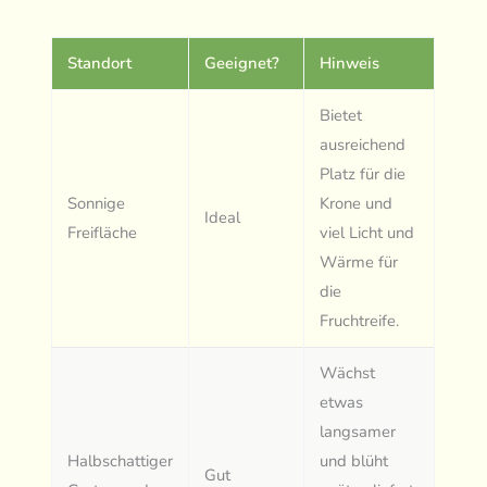
Standort
Geeignet?
Hinweis
Bietet
ausreichend
Platz für die
Sonnige
Krone und
Ideal
Freifläche
viel Licht und
Wärme für
die
Fruchtreife.
Wächst
etwas
langsamer
Halbschattiger
und blüht
Gut