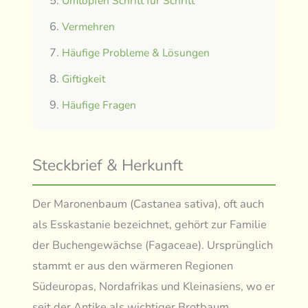
Umtopfen Schritt für Schritt
Vermehren
Häufige Probleme & Lösungen
Giftigkeit
Häufige Fragen
Steckbrief & Herkunft
Der Maronenbaum (Castanea sativa), oft auch
als Esskastanie bezeichnet, gehört zur Familie
der Buchengewächse (Fagaceae). Ursprünglich
stammt er aus den wärmeren Regionen
Südeuropas, Nordafrikas und Kleinasiens, wo er
seit der Antike als wichtiger Brotbaum