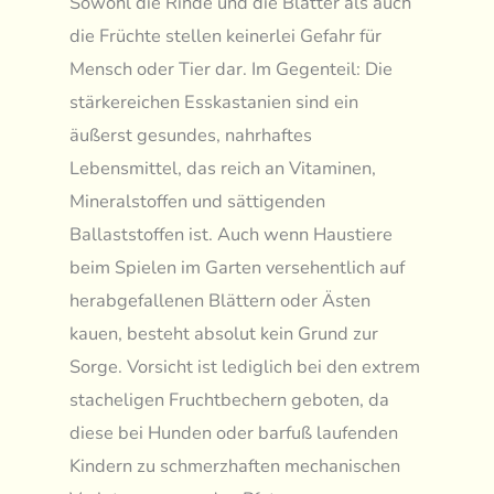
Sowohl die Rinde und die Blätter als auch
die Früchte stellen keinerlei Gefahr für
Mensch oder Tier dar. Im Gegenteil: Die
stärkereichen Esskastanien sind ein
äußerst gesundes, nahrhaftes
Lebensmittel, das reich an Vitaminen,
Mineralstoffen und sättigenden
Ballaststoffen ist. Auch wenn Haustiere
beim Spielen im Garten versehentlich auf
herabgefallenen Blättern oder Ästen
kauen, besteht absolut kein Grund zur
Sorge. Vorsicht ist lediglich bei den extrem
stacheligen Fruchtbechern geboten, da
diese bei Hunden oder barfuß laufenden
Kindern zu schmerzhaften mechanischen