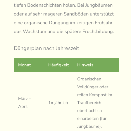
tiefen Bodenschichten holen. Bei Jungbäumen
oder auf sehr mageren Sandböden unterstützt
eine organische Düngung im zeitigen Frühjahr
das Wachstum und die spätere Fruchtbildung.
Düngerplan nach Jahreszeit
Monat
Häufigkeit
Hinweis
Organischen
Volldünger oder
reifen Kompost im
März –
1x jährlich
Traufbereich
April
oberflächlich
einarbeiten (für
Jungbäume).