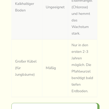
Eisenmangel
Kalkhaltiger
Ungeeignet
(Chlorose)
Boden
und hemmt
das
Wachstum
stark.
Nur in den
ersten 2-3
Jahren
Großer Kübel
möglich. Die
(für
Mäßig
Pfahlwurzel
Jungbäume)
benötigt bald
tiefen
Erdboden.