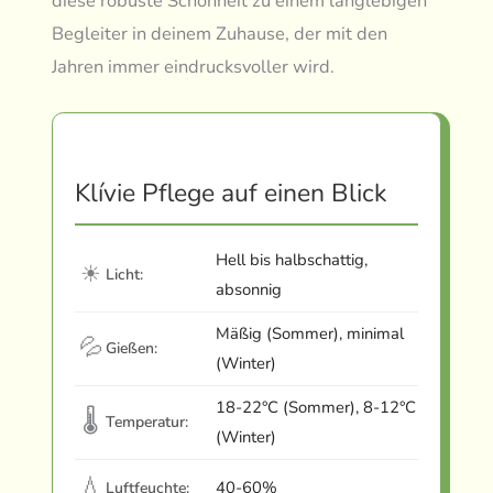
diese robuste Schönheit zu einem langlebigen
Begleiter in deinem Zuhause, der mit den
Jahren immer eindrucksvoller wird.
Klívie Pflege auf einen Blick
Hell bis halbschattig,
☀
Licht:
absonnig
Mäßig (Sommer), minimal
💦
Gießen:
(Winter)
18-22°C (Sommer), 8-12°C
🌡
Temperatur:
(Winter)
💧
40-60%
Luftfeuchte: