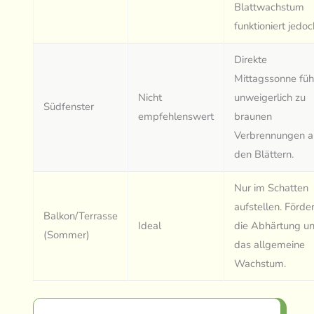
Blattwachstum
funktioniert jedoc
Direkte
Mittagssonne füh
Nicht
unweigerlich zu
Südfenster
empfehlenswert
braunen
Verbrennungen a
den Blättern.
Nur im Schatten
aufstellen. Förder
Balkon/Terrasse
Ideal
die Abhärtung u
(Sommer)
das allgemeine
Wachstum.