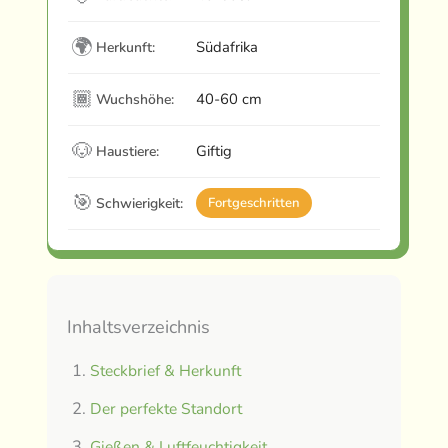
🌍
Südafrika
Herkunft:
🏾
40-60 cm
Wuchshöhe:
🐶
Giftig
Haustiere:
🎯
Schwierigkeit:
Fortgeschritten
Inhaltsverzeichnis
Steckbrief & Herkunft
Der perfekte Standort
Gießen & Luftfeuchtigkeit