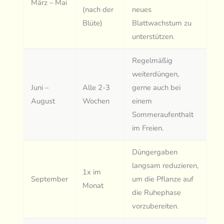
März – Mai
(nach der
neues
Blüte)
Blattwachstum zu
unterstützen.
Regelmäßig
weiterdüngen,
Juni –
Alle 2-3
gerne auch bei
August
Wochen
einem
Sommeraufenthalt
im Freien.
Düngergaben
langsam reduzieren,
1x im
September
um die Pflanze auf
Monat
die Ruhephase
vorzubereiten.