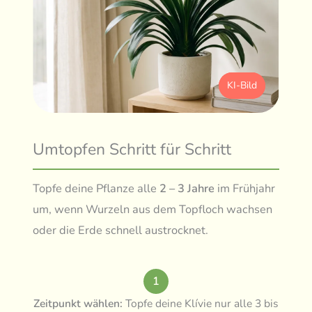
KI-Bild
Umtopfen Schritt für Schritt
Topfe deine Pflanze alle
2 – 3 Jahre
im Frühjahr
um, wenn Wurzeln aus dem Topfloch wachsen
oder die Erde schnell austrocknet.
1
Zeitpunkt wählen:
Topfe deine Klívie nur alle 3 bis