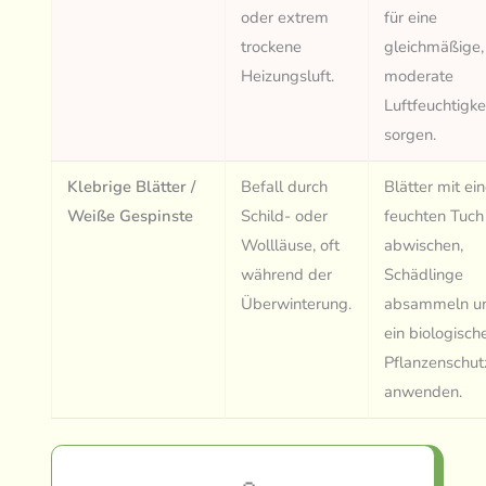
oder extrem
für eine
trockene
gleichmäßige,
Heizungsluft.
moderate
Luftfeuchtigke
sorgen.
Klebrige Blätter /
Befall durch
Blätter mit e
Weiße Gespinste
Schild- oder
feuchten Tuch
Wollläuse, oft
abwischen,
während der
Schädlinge
Überwinterung.
absammeln un
ein biologisch
Pflanzenschut
anwenden.