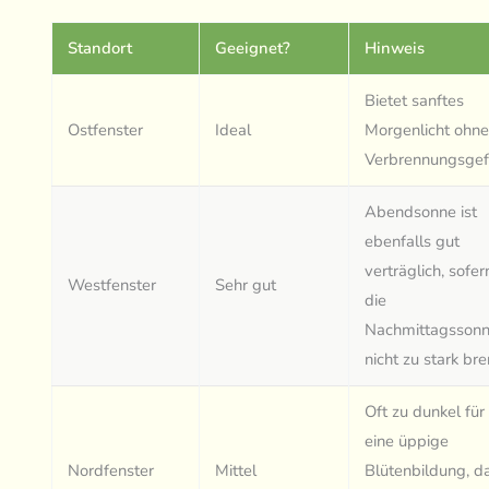
Standort
Geeignet?
Hinweis
Bietet sanftes
Ostfenster
Ideal
Morgenlicht ohn
Verbrennungsgef
Abendsonne ist
ebenfalls gut
verträglich, sofer
Westfenster
Sehr gut
die
Nachmittagsson
nicht zu stark bre
Oft zu dunkel für
eine üppige
Nordfenster
Mittel
Blütenbildung, d