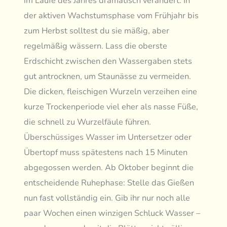
im Laufe des Jahres dramatisch verändert. In
der aktiven Wachstumsphase vom Frühjahr bis
zum Herbst solltest du sie mäßig, aber
regelmäßig wässern. Lass die oberste
Erdschicht zwischen den Wassergaben stets
gut antrocknen, um Staunässe zu vermeiden.
Die dicken, fleischigen Wurzeln verzeihen eine
kurze Trockenperiode viel eher als nasse Füße,
die schnell zu Wurzelfäule führen.
Überschüssiges Wasser im Untersetzer oder
Übertopf muss spätestens nach 15 Minuten
abgegossen werden. Ab Oktober beginnt die
entscheidende Ruhephase: Stelle das Gießen
nun fast vollständig ein. Gib ihr nur noch alle
paar Wochen einen winzigen Schluck Wasser –