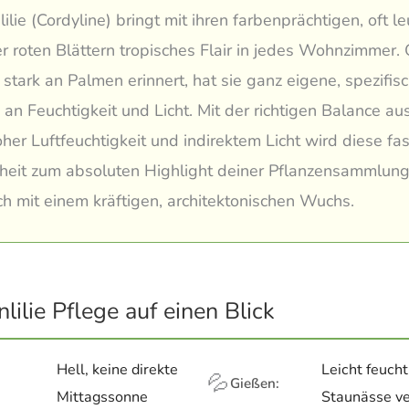
ilie (Cordyline) bringt mit ihren farbenprächtigen, oft l
r roten Blättern tropisches Flair in jedes Wohnzimmer
h stark an Palmen erinnert, hat sie ganz eigene, spezifis
an Feuchtigkeit und Licht. Mit der richtigen Balance au
er Luftfeuchtigkeit und indirektem Licht wird diese fa
heit zum absoluten Highlight deiner Pflanzensammlun
ch mit einem kräftigen, architektonischen Wuchs.
lilie Pflege auf einen Blick
Hell, keine direkte
Leicht feucht
💦
Gießen:
Mittagssonne
Staunässe v