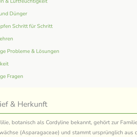
n & Luftfeuchtigkeit
 und Dünger
fen Schritt für Schritt
ehren
ige Probleme & Lösungen
gkeit
ige Fragen
ief & Herkunft
lilie, botanisch als Cordyline bekannt, gehört zur Famili
wächse (Asparagaceae) und stammt ursprünglich aus 