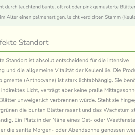
ht durch leuchtend bunte, oft rot oder pink gemusterte Blätter
 im Alter einen palmenartigen, leicht verdickten Stamm (Keule
fekte Standort
te Standort ist absolut entscheidend für die intensive
ng und die allgemeine Vitalität der Keulenlilie. Die Prod
pigmente (Anthocyane) ist stark lichtabhängig. Sie benö
, indirektes Licht, verträgt aber keine pralle Mittagsson
 Blätter unweigerlich verbrennen würde. Steht sie hing
rgrünen die bunten Blätter rasant und das Wachstum st
tändig. Ein Platz in der Nähe eines Ost- oder Westfenste
hier die sanfte Morgen- oder Abendsonne genossen we