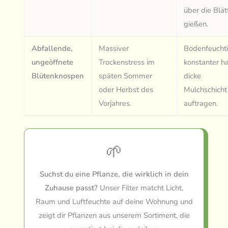
über die Blät
gießen.
Abfallende,
Massiver
Bodenfeuchti
ungeöffnete
Trockenstress im
konstanter ha
Blütenknospen
späten Sommer
dicke
oder Herbst des
Mulchschicht
Vorjahres.
auftragen.
🌱
Suchst du eine Pflanze, die wirklich in dein
Zuhause passt?
Unser Filter matcht Licht,
Raum und Luftfeuchte auf deine Wohnung und
zeigt dir Pflanzen aus unserem Sortiment, die