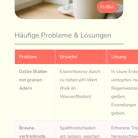
KI-Bild
Häufige Probleme & Lösungen
Problem
Ursache
Lösung
Gelbe Blätter
Eisenchlorose durch
In saure Erd
mit grünen
zu hohen pH-Wert
umtopfen, nu
Adern
(Kalk im
Regenwasse
Wasser/Boden).
gießen,
Eisendünger
geben.
Braune,
Spätfrostschaden
Erfrorene Tri
vertrocknete
am jungen, weichen
herausschnei