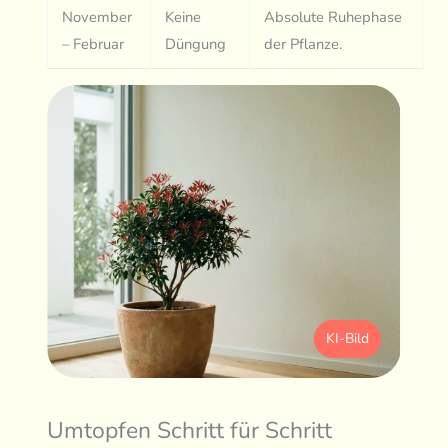
November
Keine
Absolute Ruhephase
– Februar
Düngung
der Pflanze.
KI-Bild
Umtopfen Schritt für Schritt