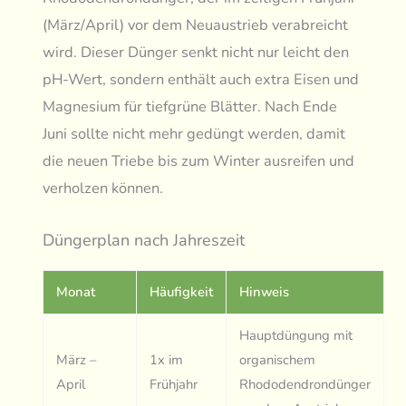
(März/April) vor dem Neuaustrieb verabreicht
wird. Dieser Dünger senkt nicht nur leicht den
pH-Wert, sondern enthält auch extra Eisen und
Magnesium für tiefgrüne Blätter. Nach Ende
Juni sollte nicht mehr gedüngt werden, damit
die neuen Triebe bis zum Winter ausreifen und
verholzen können.
Düngerplan nach Jahreszeit
Monat
Häufigkeit
Hinweis
Hauptdüngung mit
März –
1x im
organischem
April
Frühjahr
Rhododendrondünger