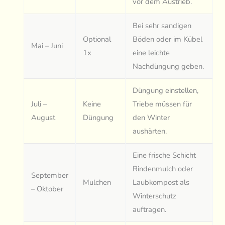
vor dem Austrieb.
Bei sehr sandigen
Optional
Böden oder im Kübel
Mai – Juni
1x
eine leichte
Nachdüngung geben.
Düngung einstellen,
Juli –
Keine
Triebe müssen für
August
Düngung
den Winter
aushärten.
Eine frische Schicht
Rindenmulch oder
September
Mulchen
Laubkompost als
– Oktober
Winterschutz
auftragen.