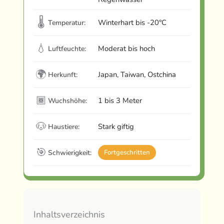
🌡
Winterhart bis -20°C
Temperatur:
💧
Moderat bis hoch
Luftfeuchte:
🌍
Japan, Taiwan, Ostchina
Herkunft:
🏾
1 bis 3 Meter
Wuchshöhe:
🐶
Stark giftig
Haustiere:
🎯
Schwierigkeit:
Fortgeschritten
Inhaltsverzeichnis