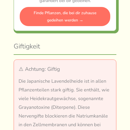
garantiert bei dir gedeihen.
Finde Pflanzen, die bei dir zuhause
gedeihen werden →
Giftigkeit
⚠️ Achtung: Giftig
Die Japanische Lavendelheide ist in allen
Pflanzenteilen stark giftig. Sie enthält, wie
viele Heidekrautgewächse, sogenannte
Grayanotoxine (Diterpene). Diese
Nervengifte blockieren die Natriumkanäle
in den Zellmembranen und können bei