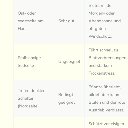
Bietet milde
Ost- oder
Morgen- oder
Westseite am
Sehr gut
Abendsonne und
Haus
oft guten
Windschutz.
Führt schnell zu
Prallsonnige
Blattverbrennungen
Ungeeignet
Südseite
und starkem
Trockenstress.
Pflanze überlebt,
Tiefer, dunkler
Bedingt
bildet aber kaum
Schatten
geeignet
Blüten und der rote
(Nordseite)
Austrieb verblasst.
Schützt vor eisigen