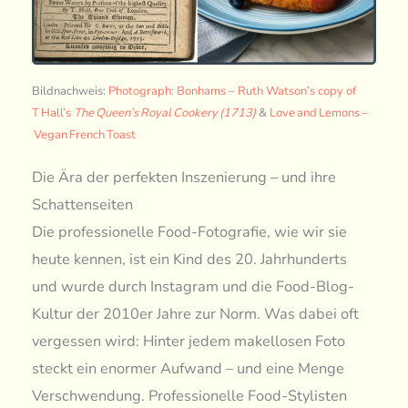
Bildnachweis:
Photograph: Bonhams – Ruth Watson’s copy of
T Hall’s
The Queen’s Royal Cookery (1713)
&
Love and Lemons –
Vegan French Toast
Die Ära der perfekten Inszenierung – und ihre
Schattenseiten
Die professionelle Food-Fotografie, wie wir sie
heute kennen, ist ein Kind des 20. Jahrhunderts
und wurde durch Instagram und die Food-Blog-
Kultur der 2010er Jahre zur Norm. Was dabei oft
vergessen wird: Hinter jedem makellosen Foto
steckt ein enormer Aufwand – und eine Menge
Verschwendung. Professionelle Food-Stylisten