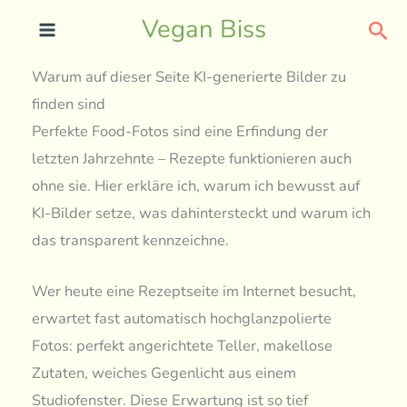
Skip
Sea
Vegan Biss
to
content
Warum auf dieser Seite KI-generierte Bilder zu
finden sind
Perfekte Food-Fotos sind eine Erfindung der
letzten Jahrzehnte – Rezepte funktionieren auch
ohne sie. Hier erkläre ich, warum ich bewusst auf
KI-Bilder setze, was dahintersteckt und warum ich
das transparent kennzeichne.
Wer heute eine Rezeptseite im Internet besucht,
erwartet fast automatisch hochglanzpolierte
Fotos: perfekt angerichtete Teller, makellose
Zutaten, weiches Gegenlicht aus einem
Studiofenster. Diese Erwartung ist so tief