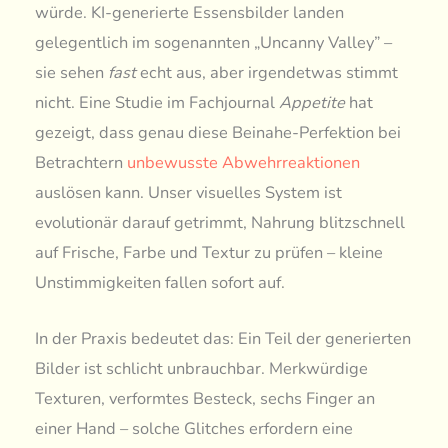
würde. KI-generierte Essensbilder landen
gelegentlich im sogenannten „Uncanny Valley” –
sie sehen
fast
echt aus, aber irgendetwas stimmt
nicht. Eine Studie im Fachjournal
Appetite
hat
gezeigt, dass genau diese Beinahe-Perfektion bei
Betrachtern
unbewusste Abwehrreaktionen
auslösen kann. Unser visuelles System ist
evolutionär darauf getrimmt, Nahrung blitzschnell
auf Frische, Farbe und Textur zu prüfen – kleine
Unstimmigkeiten fallen sofort auf.
In der Praxis bedeutet das: Ein Teil der generierten
Bilder ist schlicht unbrauchbar. Merkwürdige
Texturen, verformtes Besteck, sechs Finger an
einer Hand – solche Glitches erfordern eine